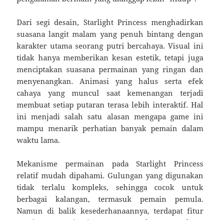
Dari segi desain, Starlight Princess menghadirkan
suasana langit malam yang penuh bintang dengan
karakter utama seorang putri bercahaya. Visual ini
tidak hanya memberikan kesan estetik, tetapi juga
menciptakan suasana permainan yang ringan dan
menyenangkan. Animasi yang halus serta efek
cahaya yang muncul saat kemenangan terjadi
membuat setiap putaran terasa lebih interaktif. Hal
ini menjadi salah satu alasan mengapa game ini
mampu menarik perhatian banyak pemain dalam
waktu lama.
Mekanisme permainan pada Starlight Princess
relatif mudah dipahami. Gulungan yang digunakan
tidak terlalu kompleks, sehingga cocok untuk
berbagai kalangan, termasuk pemain pemula.
Namun di balik kesederhanaannya, terdapat fitur