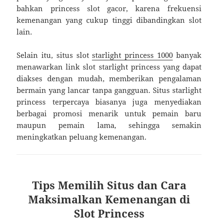
bahkan princess slot gacor, karena frekuensi
kemenangan yang cukup tinggi dibandingkan slot
lain.
Selain itu, situs slot
starlight princess 1000
banyak
menawarkan link slot starlight princess yang dapat
diakses dengan mudah, memberikan pengalaman
bermain yang lancar tanpa gangguan. Situs starlight
princess terpercaya biasanya juga menyediakan
berbagai promosi menarik untuk pemain baru
maupun pemain lama, sehingga semakin
meningkatkan peluang kemenangan.
Tips Memilih Situs dan Cara
Maksimalkan Kemenangan di
Slot Princess