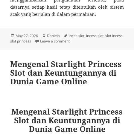
dasarnya setiap hasil tetap ditentukan oleh sistem
acak yang berjalan di dalam permainan.
Posted
Author
Tags
May 27, 2026
Daniela
inces slot
,
incess slot
,
slot incess
,
on
on Starlight Princess Gacor: Mekanis
slot princess
Leave a comment
Mengenal Starlight Princess
Slot dan Keuntungannya di
Dunia Game Online
Mengenal Starlight Princess
Slot dan Keuntungannya di
Dunia Game Online