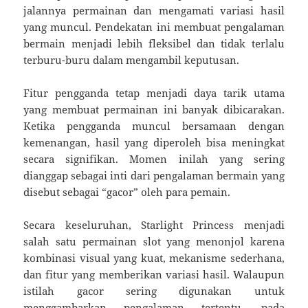
jalannya permainan dan mengamati variasi hasil
yang muncul. Pendekatan ini membuat pengalaman
bermain menjadi lebih fleksibel dan tidak terlalu
terburu-buru dalam mengambil keputusan.
Fitur pengganda tetap menjadi daya tarik utama
yang membuat permainan ini banyak dibicarakan.
Ketika pengganda muncul bersamaan dengan
kemenangan, hasil yang diperoleh bisa meningkat
secara signifikan. Momen inilah yang sering
dianggap sebagai inti dari pengalaman bermain yang
disebut sebagai “gacor” oleh para pemain.
Secara keseluruhan, Starlight Princess menjadi
salah satu permainan slot yang menonjol karena
kombinasi visual yang kuat, mekanisme sederhana,
dan fitur yang memberikan variasi hasil. Walaupun
istilah gacor sering digunakan untuk
menggambarkan pengalaman tertentu, pada