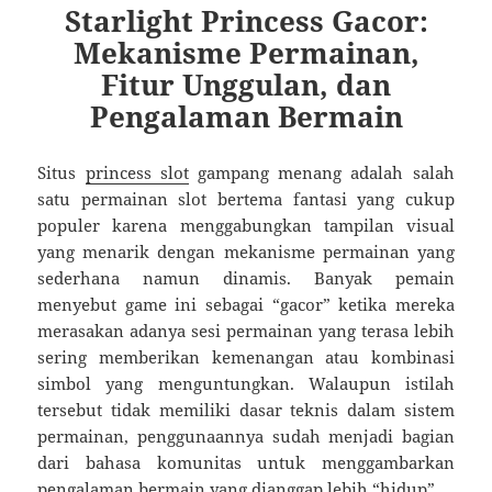
Starlight Princess Gacor:
Mekanisme Permainan,
Fitur Unggulan, dan
Pengalaman Bermain
Situs
princess slot
gampang menang adalah salah
satu permainan slot bertema fantasi yang cukup
populer karena menggabungkan tampilan visual
yang menarik dengan mekanisme permainan yang
sederhana namun dinamis. Banyak pemain
menyebut game ini sebagai “gacor” ketika mereka
merasakan adanya sesi permainan yang terasa lebih
sering memberikan kemenangan atau kombinasi
simbol yang menguntungkan. Walaupun istilah
tersebut tidak memiliki dasar teknis dalam sistem
permainan, penggunaannya sudah menjadi bagian
dari bahasa komunitas untuk menggambarkan
pengalaman bermain yang dianggap lebih “hidup”.