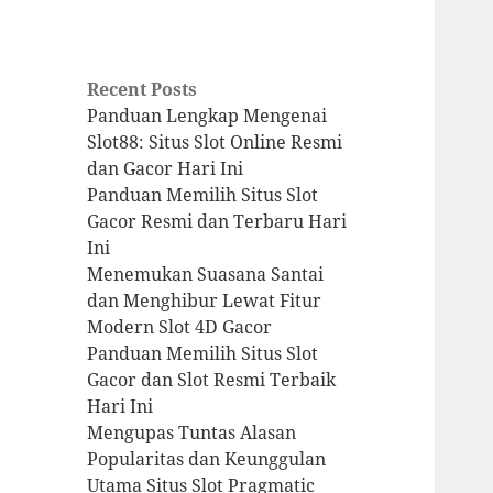
Recent Posts
Panduan Lengkap Mengenai
Slot88: Situs Slot Online Resmi
dan Gacor Hari Ini
Panduan Memilih Situs Slot
Gacor Resmi dan Terbaru Hari
Ini
Menemukan Suasana Santai
dan Menghibur Lewat Fitur
Modern Slot 4D Gacor
Panduan Memilih Situs Slot
Gacor dan Slot Resmi Terbaik
Hari Ini
Mengupas Tuntas Alasan
Popularitas dan Keunggulan
Utama Situs Slot Pragmatic