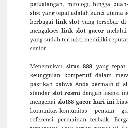
petualangan, mitologi, hingga bua
slot
yang tepat adalah kunci utama 
berbagai
link slot
yang tersebar di 
mengakses
link slot gacor
melalui
yang sudah terbukti memiliki reputa
senior.
Menemukan
situs 888
yang tepat
keunggulan kompetitif dalam mer
pastikan bahwa Anda bermain di
s
standar
slot resmi
dengan lisensi in
mengenai
slot88 gacor hari ini
bias
komunitas-komunitas pemain 
referensi permainan terbaik. Be