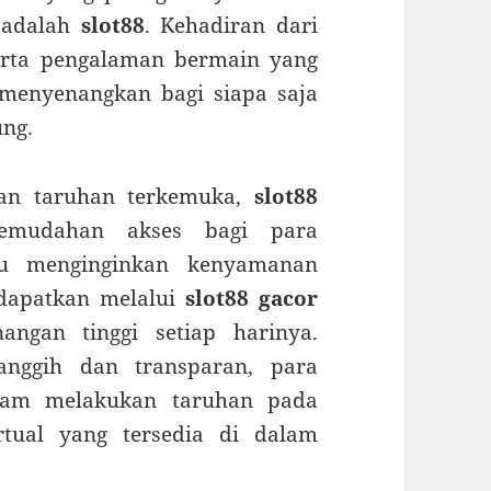
g adalah
slot88
. Kehadiran dari
rta pengalaman bermain yang
menyenangkan bagi siapa saja
ung.
nan taruhan terkemuka,
slot88
mudahan akses bagi para
tu menginginkan kenyamanan
idapatkan melalui
slot88 gacor
ngan tinggi setiap harinya.
nggih dan transparan, para
lam melakukan taruhan pada
rtual yang tersedia di dalam