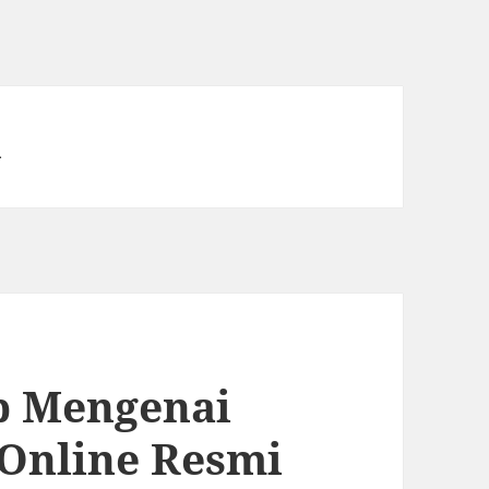
i
p Mengenai
t Online Resmi