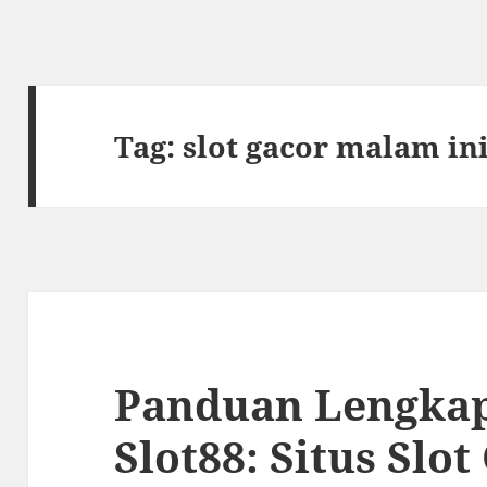
Tag:
slot gacor malam in
Panduan Lengka
Slot88: Situs Slo