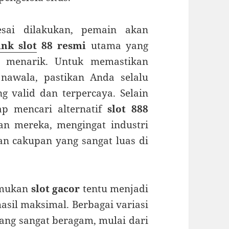
sai dilakukan, pemain akan
ink slot
88 resmi
utama yang
e menarik. Untuk memastikan
nawala, pastikan Anda selalu
g valid dan terpercaya. Selain
ap mencari alternatif
slot 888
n mereka, mengingat industri
an cakupan yang sangat luas di
nemukan
slot gacor
tentu menjadi
sil maksimal. Berbagai variasi
ang sangat beragam, mulai dari