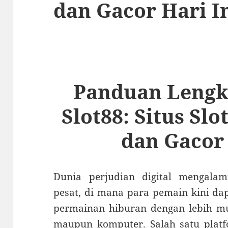
dan Gacor Hari I
Panduan Lengk
Slot88: Situs Sl
dan Gacor 
Dunia perjudian digital mengala
pesat, di mana para pemain kini d
permainan hiburan dengan lebih mu
maupun komputer. Salah satu platf