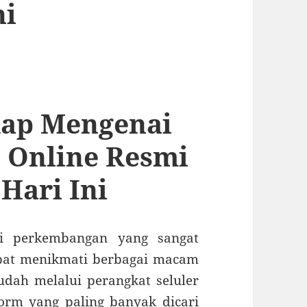
ni
ap Mengenai
ot Online Resmi
Hari Ini
mi perkembangan yang sangat
apat menikmati berbagai macam
dah melalui perangkat seluler
orm yang paling banyak dicari