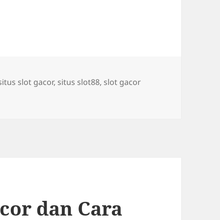
situs slot gacor
,
situs slot88
,
slot gacor
n Panduan Lengkap Mengenai Slot88: Situs Slot Online Resm
cor dan Cara