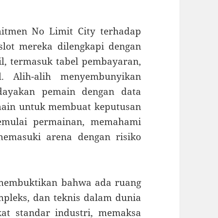
itmen No Limit City terhadap
 slot mereka dilengkapi dengan
il, termasuk tabel pembayaran,
al. Alih-alih menyembunyikan
rdayakan pemain dengan data
main untuk membuat keputusan
memulai permainan, memahami
emasuki arena dengan risiko
h membuktikan bahwa ada ruang
mpleks, dan teknis dalam dunia
kat standar industri, memaksa