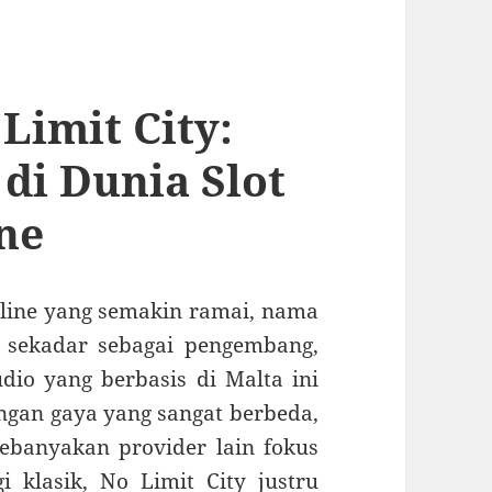
Limit City:
 di Dunia Slot
ne
line yang semakin ramai, nama
 sekadar sebagai pengembang,
dio yang berbasis di Malta ini
gan gaya yang sangat berbeda,
ebanyakan provider lain fokus
 klasik, No Limit City justru