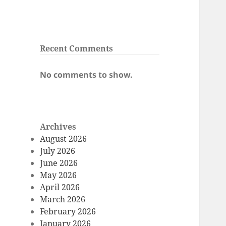
Recent Comments
No comments to show.
Archives
August 2026
July 2026
June 2026
May 2026
April 2026
March 2026
February 2026
January 2026