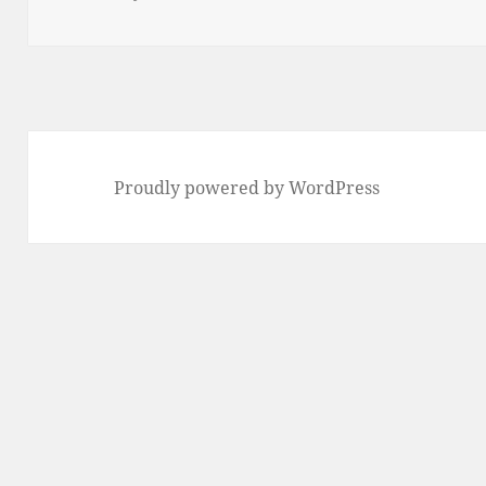
Proudly powered by WordPress