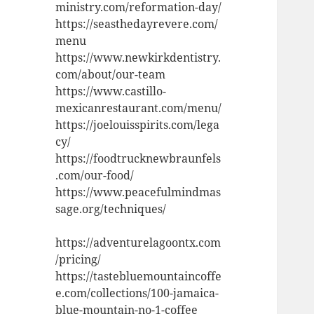
ministry.com/reformation-day/
https://seasthedayrevere.com/
menu
https://www.newkirkdentistry.
com/about/our-team
https://www.castillo-
mexicanrestaurant.com/menu/
https://joelouisspirits.com/lega
cy/
https://foodtrucknewbraunfels
.com/our-food/
https://www.peacefulmindmas
sage.org/techniques/
https://adventurelagoontx.com
/pricing/
https://tastebluemountaincoffe
e.com/collections/100-jamaica-
blue-mountain-no-1-coffee