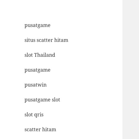
pusatgame
situs scatter hitam
slot Thailand
pusatgame
pusatwin
pusatgame slot
slot qris
scatter hitam