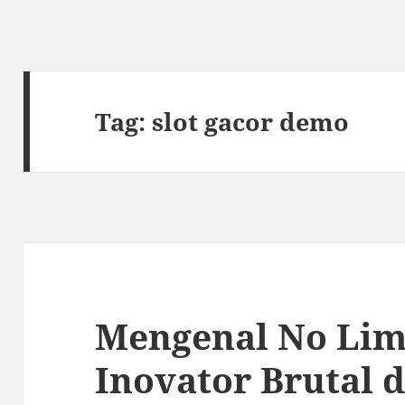
Tag:
slot gacor demo
Mengenal No Limi
Inovator Brutal d