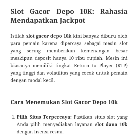
Slot Gacor Depo 10K: Rahasia
Mendapatkan Jackpot
Istilah
slot gacor depo 10k
kini banyak diburu oleh
para pemain karena dipercaya sebagai mesin slot
yang sering memberikan kemenangan besar
meskipun deposit hanya 10 ribu rupiah. Mesin ini
biasanya memiliki tingkat Return to Player (RTP)
yang tinggi dan volatilitas yang cocok untuk pemain
dengan modal kecil.
Cara Menemukan Slot Gacor Depo 10k
Pilih Situs Terpercaya:
Pastikan situs slot yang
Anda pilih menyediakan layanan
slot dana 10k
dengan lisensi resmi.