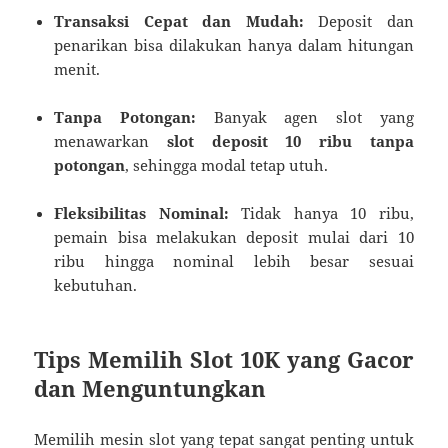
Transaksi Cepat dan Mudah:
Deposit dan
penarikan bisa dilakukan hanya dalam hitungan
menit.
Tanpa Potongan:
Banyak agen slot yang
menawarkan
slot deposit 10 ribu tanpa
potongan
, sehingga modal tetap utuh.
Fleksibilitas Nominal:
Tidak hanya 10 ribu,
pemain bisa melakukan deposit mulai dari 10
ribu hingga nominal lebih besar sesuai
kebutuhan.
Tips Memilih Slot 10K yang Gacor
dan Menguntungkan
Memilih mesin slot yang tepat sangat penting untuk