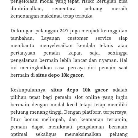
pengelolaan modal yang tepat, risiko kerugian bisa
diminimalkan, sementara peluang meraih
kemenangan maksimal tetap terbuka.
Dukungan pelanggan 24/7 juga menjadi keunggulan
tambahan. Layanan customer service siap
membantu menyelesaikan kendala teknis atau
pertanyaan pemain kapan saja, sehingga
pengalaman bermain lebih lancar dan nyaman. Hal
ini meningkatkan rasa percaya diri pemain saat
bermain di
situs depo 10k gacor
.
Kesimpulannya,
situs depo 10k gacor
adalah
pilihan tepat bagi pemain slot online yang ingin
bermain dengan modal kecil tetapi tetap memiliki
peluang menang tinggi. Dengan platform terpercaya,
fitur bonus melimpah, dan keamanan terjamin,
pemain dapat menikmati pengalaman bermain
optimal sekaligus memaksimalkan peluang