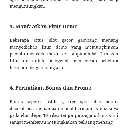
menguntungkan.
3. Manfaatkan Fitur Demo
Beberapa situs
slot gacor
gampang menang
menyediakan fitur demo yang memungkinkan
pemain mencoba mesin slot tanpa modal. Gunakan
fitur ini untuk mengenal pola mesin sebelum
bermain dengan uang asli.
4. Perhatikan Bonus dan Promo
Bonus seperti cashback, free spin, dan bonus
deposit bisa menambah modal bermain. Khususnya
pada
slot depo 10 ribu tanpa potongan
, bonus ini
sangat membantu meningkatkan peluang menang.