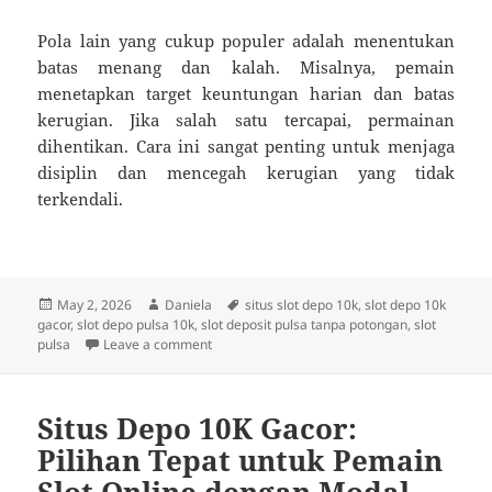
Pola lain yang cukup populer adalah menentukan
batas menang dan kalah. Misalnya, pemain
menetapkan target keuntungan harian dan batas
kerugian. Jika salah satu tercapai, permainan
dihentikan. Cara ini sangat penting untuk menjaga
disiplin dan mencegah kerugian yang tidak
terkendali.
Posted
Author
Tags
May 2, 2026
Daniela
situs slot depo 10k
,
slot depo 10k
on
gacor
,
slot depo pulsa 10k
,
slot deposit pulsa tanpa potongan
,
slot
on Slot 10K Online Gacor dengan Pola Menan
pulsa
Leave a comment
Situs Depo 10K Gacor:
Pilihan Tepat untuk Pemain
Slot Online dengan Modal