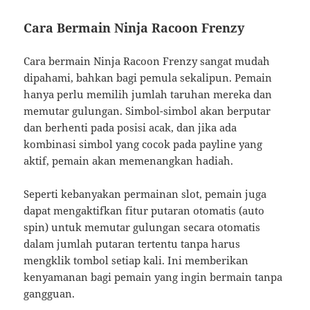
Cara Bermain Ninja Racoon Frenzy
Cara bermain Ninja Racoon Frenzy sangat mudah
dipahami, bahkan bagi pemula sekalipun. Pemain
hanya perlu memilih jumlah taruhan mereka dan
memutar gulungan. Simbol-simbol akan berputar
dan berhenti pada posisi acak, dan jika ada
kombinasi simbol yang cocok pada payline yang
aktif, pemain akan memenangkan hadiah.
Seperti kebanyakan permainan slot, pemain juga
dapat mengaktifkan fitur putaran otomatis (auto
spin) untuk memutar gulungan secara otomatis
dalam jumlah putaran tertentu tanpa harus
mengklik tombol setiap kali. Ini memberikan
kenyamanan bagi pemain yang ingin bermain tanpa
gangguan.