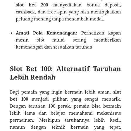
slot bet 200
menyediakan bonus deposit,
cashback, dan free spin yang bisa meningkatkan
peluang menang tanpa menambah modal.
Amati Pola Kemenangan:
Perhatikan kapan
mesin slot mulai sering memberikan
kemenangan dan sesuaikan taruhan.
Slot Bet 100: Alternatif Taruhan
Lebih Rendah
Bagi pemain yang ingin bermain lebih aman,
slot
bet 100
menjadi pilihan yang sangat menarik.
Dengan taruhan 100 perak, pemain bisa bermain
lebih lama dan belajar memahami mekanisme
permainan. Meskipun taruhannya lebih kecil,
namun dengan teknik bermain yang tepat,