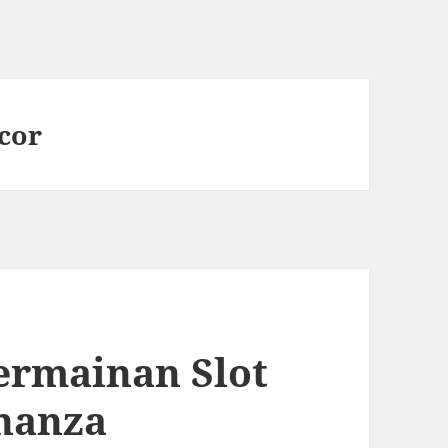
acor
ermainan Slot
onanza