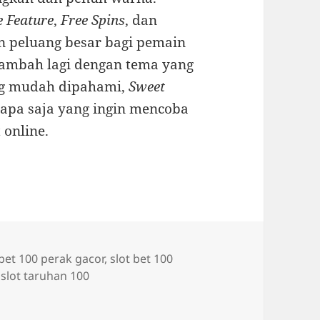
 Feature
,
Free Spins
, dan
n peluang besar bagi pemain
ambah lagi dengan tema yang
ng mudah dipahami,
Sweet
iapa saja yang ingin mencoba
 online.
 bet 100 perak gacor
,
slot bet 100
,
slot taruhan 100
inan Slot Online: Sweet Bonanza