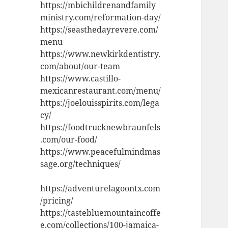
https://mbichildrenandfamily
ministry.com/reformation-day/
https://seasthedayrevere.com/
menu
https://www.newkirkdentistry.
com/about/our-team
https://www.castillo-
mexicanrestaurant.com/menu/
https://joelouisspirits.com/lega
cy/
https://foodtrucknewbraunfels
.com/our-food/
https://www.peacefulmindmas
sage.org/techniques/
https://adventurelagoontx.com
/pricing/
https://tastebluemountaincoffe
e.com/collections/100-jamaica-