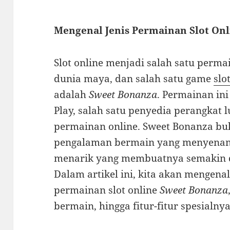
Mengenal Jenis Permainan Slot Onl
Slot online menjadi salah satu perma
dunia maya, dan salah satu game
slo
adalah
Sweet Bonanza
. Permainan in
Play, salah satu penyedia perangkat
permainan online. Sweet Bonanza 
pengalaman bermain yang menyenangk
menarik yang membuatnya semakin d
Dalam artikel ini, kita akan mengenal
permainan slot online
Sweet Bonanza
bermain, hingga fitur-fitur spesialnya