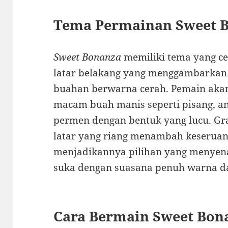
Tema Permainan Sweet 
Sweet Bonanza
memiliki tema yang c
latar belakang yang menggambarkan
buahan berwarna cerah. Pemain akan
macam buah manis seperti pisang, an
permen dengan bentuk yang lucu. Gr
latar yang riang menambah keseruan
menjadikannya pilihan yang menyen
suka dengan suasana penuh warna da
Cara Bermain Sweet Bon