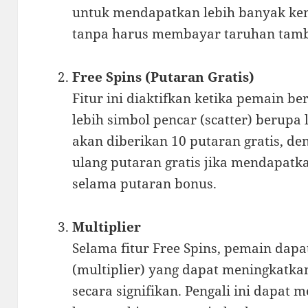
untuk mendapatkan lebih banyak ke
tanpa harus membayar taruhan tam
Free Spins (Putaran Gratis)
Fitur ini diaktifkan ketika pemain 
lebih simbol pencar (scatter) berupa
akan diberikan 10 putaran gratis, d
ulang putaran gratis jika mendapatk
selama putaran bonus.
Multiplier
Selama fitur Free Spins, pemain da
(multiplier) yang dapat meningkat
secara signifikan. Pengali ini dapat