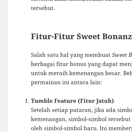
tersebut.
Fitur-Fitur Sweet Bonan
Salah satu hal yang membuat
Sweet 
berbagai fitur bonus yang dapat me
untuk meraih kemenangan besar. Beb
permainan ini antara lain:
Tumble Feature (Fitur Jatuh)
Setelah setiap putaran, jika ada si
kemenangan, simbol-simbol tersebut 
oleh simbol-simbol baru. Ini membe