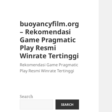
buoyancyfilm.org
– Rekomendasi
Game Pragmatic
Play Resmi
Winrate Tertinggi
Rekomendasi Game Pragmatic
Play Resmi Winrate Tertinggi
Search
SEARCH