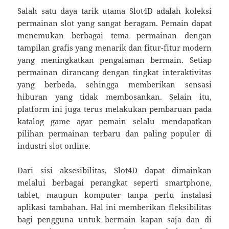
Salah satu daya tarik utama Slot4D adalah koleksi
permainan slot yang sangat beragam. Pemain dapat
menemukan berbagai tema permainan dengan
tampilan grafis yang menarik dan fitur-fitur modern
yang meningkatkan pengalaman bermain. Setiap
permainan dirancang dengan tingkat interaktivitas
yang berbeda, sehingga memberikan sensasi
hiburan yang tidak membosankan. Selain itu,
platform ini juga terus melakukan pembaruan pada
katalog game agar pemain selalu mendapatkan
pilihan permainan terbaru dan paling populer di
industri slot online.
Dari sisi aksesibilitas, Slot4D dapat dimainkan
melalui berbagai perangkat seperti smartphone,
tablet, maupun komputer tanpa perlu instalasi
aplikasi tambahan. Hal ini memberikan fleksibilitas
bagi pengguna untuk bermain kapan saja dan di