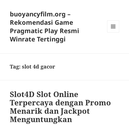
buoyancyfilm.org –
Rekomendasi Game
Pragmatic Play Resmi
MENU
Winrate Tertinggi
AND
WIDGETS
Tag:
slot 4d gacor
Slot4D Slot Online
Terpercaya dengan Promo
Menarik dan Jackpot
Menguntungkan