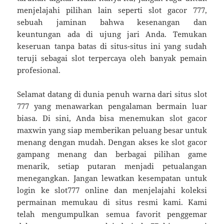
menjelajahi pilihan lain seperti slot gacor 777,
sebuah jaminan bahwa kesenangan dan
keuntungan ada di ujung jari Anda. Temukan
keseruan tanpa batas di situs-situs ini yang sudah
teruji sebagai slot terpercaya oleh banyak pemain
profesional.
Selamat datang di dunia penuh warna dari situs slot
777 yang menawarkan pengalaman bermain luar
biasa. Di sini, Anda bisa menemukan slot gacor
maxwin yang siap memberikan peluang besar untuk
menang dengan mudah. Dengan akses ke slot gacor
gampang menang dan berbagai pilihan game
menarik, setiap putaran menjadi petualangan
menegangkan. Jangan lewatkan kesempatan untuk
login ke slot777 online dan menjelajahi koleksi
permainan memukau di situs resmi kami. Kami
telah mengumpulkan semua favorit penggemar