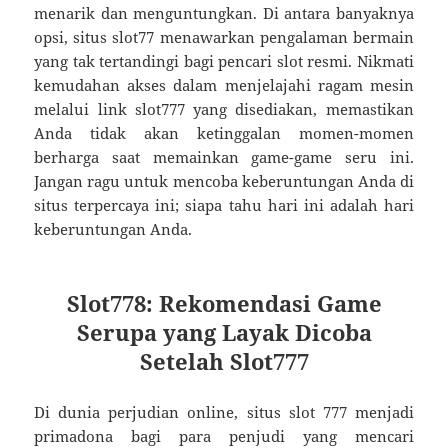
menarik dan menguntungkan. Di antara banyaknya
opsi, situs slot77 menawarkan pengalaman bermain
yang tak tertandingi bagi pencari slot resmi. Nikmati
kemudahan akses dalam menjelajahi ragam mesin
melalui link slot777 yang disediakan, memastikan
Anda tidak akan ketinggalan momen-momen
berharga saat memainkan game-game seru ini.
Jangan ragu untuk mencoba keberuntungan Anda di
situs terpercaya ini; siapa tahu hari ini adalah hari
keberuntungan Anda.
Slot778: Rekomendasi Game
Serupa yang Layak Dicoba
Setelah Slot777
Di dunia perjudian online, situs slot 777 menjadi
primadona bagi para penjudi yang mencari