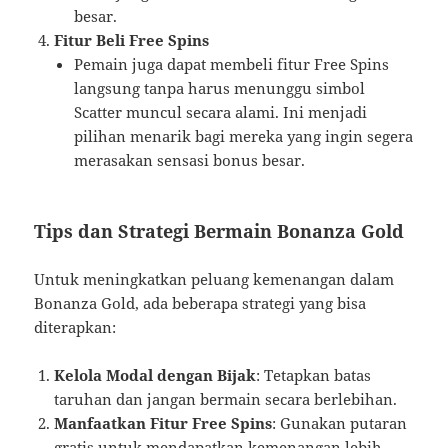
besar.
Fitur Beli Free Spins
Pemain juga dapat membeli fitur Free Spins
langsung tanpa harus menunggu simbol
Scatter muncul secara alami. Ini menjadi
pilihan menarik bagi mereka yang ingin segera
merasakan sensasi bonus besar.
Tips dan Strategi Bermain Bonanza Gold
Untuk meningkatkan peluang kemenangan dalam
Bonanza Gold, ada beberapa strategi yang bisa
diterapkan:
Kelola Modal dengan Bijak
: Tetapkan batas
taruhan dan jangan bermain secara berlebihan.
Manfaatkan Fitur Free Spins
: Gunakan putaran
gratis untuk mendapatkan kemenangan lebih