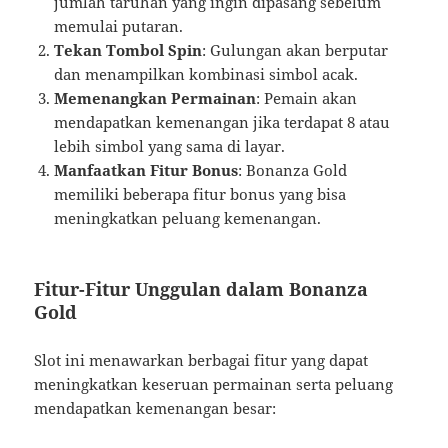
jumlah taruhan yang ingin dipasang sebelum
memulai putaran.
Tekan Tombol Spin
: Gulungan akan berputar
dan menampilkan kombinasi simbol acak.
Memenangkan Permainan
: Pemain akan
mendapatkan kemenangan jika terdapat 8 atau
lebih simbol yang sama di layar.
Manfaatkan Fitur Bonus
: Bonanza Gold
memiliki beberapa fitur bonus yang bisa
meningkatkan peluang kemenangan.
Fitur-Fitur Unggulan dalam Bonanza
Gold
Slot ini menawarkan berbagai fitur yang dapat
meningkatkan keseruan permainan serta peluang
mendapatkan kemenangan besar: