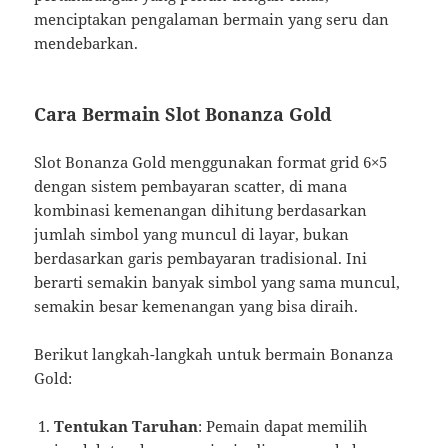
menciptakan pengalaman bermain yang seru dan
mendebarkan.
Cara Bermain Slot Bonanza Gold
Slot Bonanza Gold menggunakan format grid 6×5
dengan sistem pembayaran scatter, di mana
kombinasi kemenangan dihitung berdasarkan
jumlah simbol yang muncul di layar, bukan
berdasarkan garis pembayaran tradisional. Ini
berarti semakin banyak simbol yang sama muncul,
semakin besar kemenangan yang bisa diraih.
Berikut langkah-langkah untuk bermain Bonanza
Gold:
Tentukan Taruhan
: Pemain dapat memilih