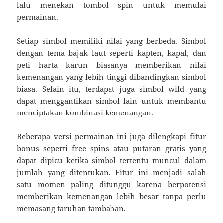
lalu menekan tombol spin untuk memulai
permainan.
Setiap simbol memiliki nilai yang berbeda. Simbol
dengan tema bajak laut seperti kapten, kapal, dan
peti harta karun biasanya memberikan nilai
kemenangan yang lebih tinggi dibandingkan simbol
biasa. Selain itu, terdapat juga simbol wild yang
dapat menggantikan simbol lain untuk membantu
menciptakan kombinasi kemenangan.
Beberapa versi permainan ini juga dilengkapi fitur
bonus seperti free spins atau putaran gratis yang
dapat dipicu ketika simbol tertentu muncul dalam
jumlah yang ditentukan. Fitur ini menjadi salah
satu momen paling ditunggu karena berpotensi
memberikan kemenangan lebih besar tanpa perlu
memasang taruhan tambahan.