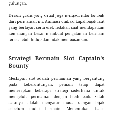
gulungan.
Desain grafis yang detail juga menjadi nilai tambah
dari permainan ini. Animasi ombak, kapal bajak laut
yang berlayar, serta efek ledakan saat mendapatkan
kemenangan besar membuat pengalaman bermain
terasa lebih hidup dan tidak membosankan.
Strategi Bermain Slot Captain’s
Bounty
Meskipun slot adalah permainan yang bergantung
pada keberuntungan, pemain tetap dapat
menerapkan beberapa strategi sederhana untuk
mengelola permainan dengan lebih baik. Salah
satunya adalah mengatur modal dengan bijak
sebelum mulai bermain. Menentukan batas