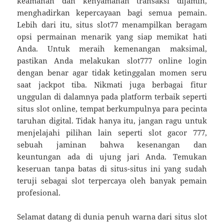
keamanan dan kenyamanan transaksi dijamin,
menghadirkan kepercayaan bagi semua pemain.
Lebih dari itu, situs slot77 menampilkan beragam
opsi permainan menarik yang siap memikat hati
Anda. Untuk meraih kemenangan maksimal,
pastikan Anda melakukan slot777 online login
dengan benar agar tidak ketinggalan momen seru
saat jackpot tiba. Nikmati juga berbagai fitur
unggulan di dalamnya pada platform terbaik seperti
situs slot online, tempat berkumpulnya para pecinta
taruhan digital. Tidak hanya itu, jangan ragu untuk
menjelajahi pilihan lain seperti slot gacor 777,
sebuah jaminan bahwa kesenangan dan
keuntungan ada di ujung jari Anda. Temukan
keseruan tanpa batas di situs-situs ini yang sudah
teruji sebagai slot terpercaya oleh banyak pemain
profesional.
Selamat datang di dunia penuh warna dari situs slot