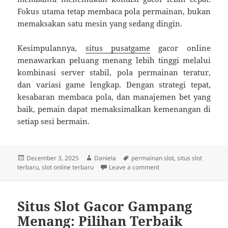
Fokus utama tetap membaca pola permainan, bukan
memaksakan satu mesin yang sedang dingin.
Kesimpulannya,
situs pusatgame
gacor online
menawarkan peluang menang lebih tinggi melalui
kombinasi server stabil, pola permainan teratur,
dan variasi game lengkap. Dengan strategi tepat,
kesabaran membaca pola, dan manajemen bet yang
baik, pemain dapat memaksimalkan kemenangan di
setiap sesi bermain.
Posted
Author
Tags
December 3, 2025
Daniela
permainan slot
,
situs slot
on
on Situs Gacor Online d
terbaru
,
slot online terbaru
Leave a comment
Situs Slot Gacor Gampang
Menang: Pilihan Terbaik