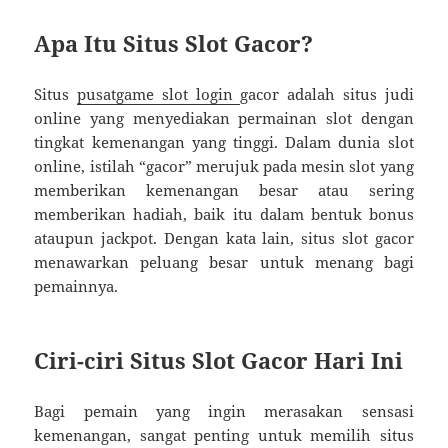
Apa Itu Situs Slot Gacor?
Situs
pusatgame slot login
gacor adalah situs judi
online yang menyediakan permainan slot dengan
tingkat kemenangan yang tinggi. Dalam dunia slot
online, istilah “gacor” merujuk pada mesin slot yang
memberikan kemenangan besar atau sering
memberikan hadiah, baik itu dalam bentuk bonus
ataupun jackpot. Dengan kata lain, situs slot gacor
menawarkan peluang besar untuk menang bagi
pemainnya.
Ciri-ciri Situs Slot Gacor Hari Ini
Bagi pemain yang ingin merasakan sensasi
kemenangan, sangat penting untuk memilih situs