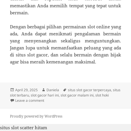
memastikan Anda memilih tempat yang tepat untuk
bermain.
Dengan berbagai pilihan permainan slot online yang
ada, Anda dapat menikmati pengalaman bermain
yang menyenangkan sekaligus menguntungkan.
Jangan lupa untuk memanfaatkan peluang yang ada
di situs slot gacor, dan selalu bermain dengan bijak
agar bisa meraih kemenangan maksimal.
Posted
Author
Tags
April 29, 2025
Daniela
situs slot gacor terpercaya
,
situs
on
slot terbaru
,
slot gacor hari ini
,
slot gacor malam ini
,
slot hoki
on Situs Slot Gacor Gampang Menang: Pilihan Terbaik 
Leave a comment
Proudly powered by WordPress
situs slot scatter hitam