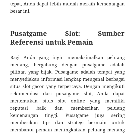
tepat, Anda dapat lebih mudah meraih kemenangan
besar ini.
Pusatgame Slot: Sumber
Referensi untuk Pemain
Bagi Anda yang ingin memaksimalkan peluang
menang, bergabung dengan pusatgame adalah
pilihan yang bijak. Pusatgame adalah tempat yang
menyediakan informasi lengkap mengenai berbagai
situs slot gacor yang terpercaya. Dengan mengikuti
rekomendasi dari pusatgame slot, Anda dapat
menemukan situs slot online yang memiliki
reputasi baik dan memberikan peluang
kemenangan tinggi. Pusatgame juga sering
memberikan tips dan strategi bermain untuk
membantu pemain meningkatkan peluang menang