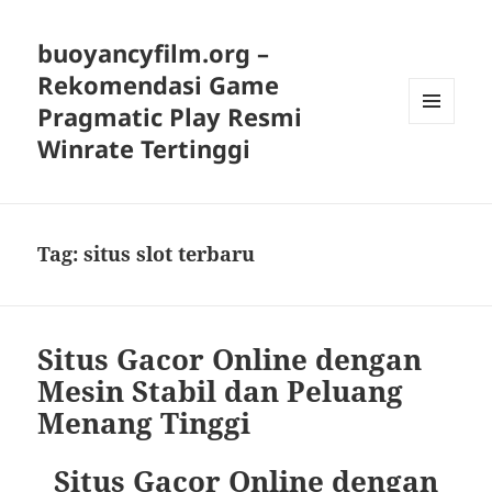
buoyancyfilm.org –
Rekomendasi Game
Pragmatic Play Resmi
MENU
Winrate Tertinggi
AND
WIDGETS
Tag:
situs slot terbaru
Situs Gacor Online dengan
Mesin Stabil dan Peluang
Menang Tinggi
Situs Gacor Online dengan