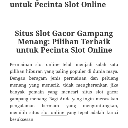
untuk Pecinta Slot Online
Situs Slot Gacor Gampang
Menang: Pilihan Terbaik
untuk Pecinta Slot Online
Permainan slot online telah menjadi salah satu
pilihan hiburan yang paling populer di dunia maya.
Dengan beragam jenis permainan dan peluang
menang yang menarik, tidak mengherankan jika
banyak pemain yang mencari situs slot gacor
gampang menang. Bagi Anda yang ingin merasakan
pengalaman bermain yang menguntungkan,
memilih situs
slot online
yang tepat adalah kunci
kesuksesan.