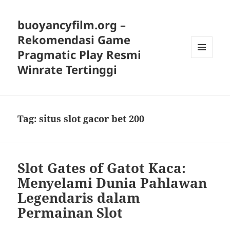
buoyancyfilm.org –
Rekomendasi Game
Pragmatic Play Resmi
MENU
Winrate Tertinggi
AND
WIDGETS
Tag:
situs slot gacor bet 200
Slot Gates of Gatot Kaca:
Menyelami Dunia Pahlawan
Legendaris dalam
Permainan Slot