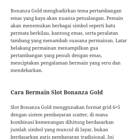
Bonanza Gold menghadirkan tema pertambangan
emas yang kaya akan nuansa petualangan. Pemain
akan menemukan berbagai simbol seperti batu
permata berkilau, kantong emas, serta peralatan
tambang yang menambah suasana permainan. Latar
belakang permainan menampilkan gua
pertambangan yang penuh dengan emas,
menciptakan pengalaman bermain yang seru dan
mendebarkan.
Cara Bermain Slot Bonanza Gold
Slot Bonanza Gold menggunakan format grid 6×5
dengan sistem pembayaran scatter, di mana
kombinasi kemenangan dihitung berdasarkan
jumlah simbol yang muncul di layar, bukan
berdasarkan garis pembayaran tradisional. Ini