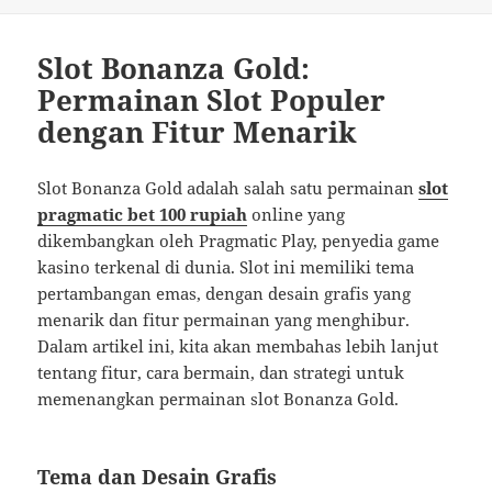
Slot Bonanza Gold:
Permainan Slot Populer
dengan Fitur Menarik
Slot Bonanza Gold adalah salah satu permainan
slot
pragmatic bet 100 rupiah
online yang
dikembangkan oleh Pragmatic Play, penyedia game
kasino terkenal di dunia. Slot ini memiliki tema
pertambangan emas, dengan desain grafis yang
menarik dan fitur permainan yang menghibur.
Dalam artikel ini, kita akan membahas lebih lanjut
tentang fitur, cara bermain, dan strategi untuk
memenangkan permainan slot Bonanza Gold.
Tema dan Desain Grafis