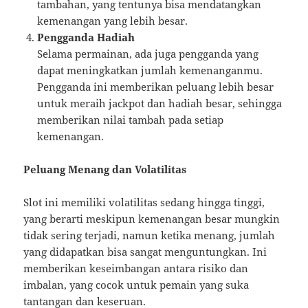
tambahan, yang tentunya bisa mendatangkan
kemenangan yang lebih besar.
Pengganda Hadiah
Selama permainan, ada juga pengganda yang
dapat meningkatkan jumlah kemenanganmu.
Pengganda ini memberikan peluang lebih besar
untuk meraih jackpot dan hadiah besar, sehingga
memberikan nilai tambah pada setiap
kemenangan.
Peluang Menang dan Volatilitas
Slot ini memiliki volatilitas sedang hingga tinggi,
yang berarti meskipun kemenangan besar mungkin
tidak sering terjadi, namun ketika menang, jumlah
yang didapatkan bisa sangat menguntungkan. Ini
memberikan keseimbangan antara risiko dan
imbalan, yang cocok untuk pemain yang suka
tantangan dan keseruan.