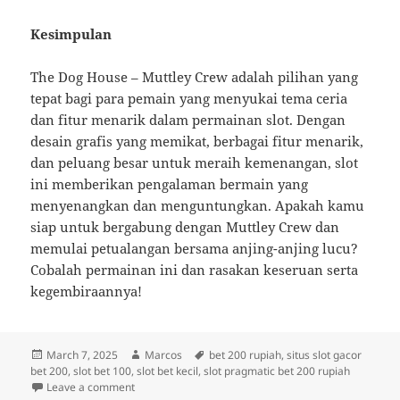
Kesimpulan
The Dog House – Muttley Crew adalah pilihan yang
tepat bagi para pemain yang menyukai tema ceria
dan fitur menarik dalam permainan slot. Dengan
desain grafis yang memikat, berbagai fitur menarik,
dan peluang besar untuk meraih kemenangan, slot
ini memberikan pengalaman bermain yang
menyenangkan dan menguntungkan. Apakah kamu
siap untuk bergabung dengan Muttley Crew dan
memulai petualangan bersama anjing-anjing lucu?
Cobalah permainan ini dan rasakan keseruan serta
kegembiraannya!
Posted
Author
Tags
March 7, 2025
Marcos
bet 200 rupiah
,
situs slot gacor
on
bet 200
,
slot bet 100
,
slot bet kecil
,
slot pragmatic bet 200 rupiah
on Slot The Dog House – Muttley Crew: Petualangan 
Leave a comment