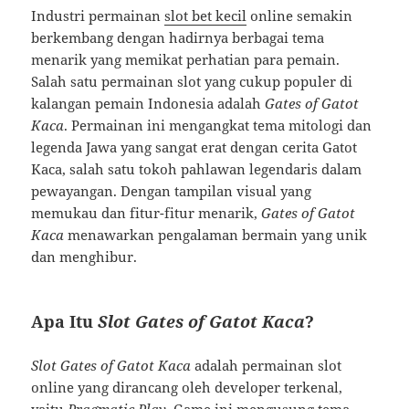
Industri permainan
slot bet kecil
online semakin
berkembang dengan hadirnya berbagai tema
menarik yang memikat perhatian para pemain.
Salah satu permainan slot yang cukup populer di
kalangan pemain Indonesia adalah
Gates of Gatot
Kaca
. Permainan ini mengangkat tema mitologi dan
legenda Jawa yang sangat erat dengan cerita Gatot
Kaca, salah satu tokoh pahlawan legendaris dalam
pewayangan. Dengan tampilan visual yang
memukau dan fitur-fitur menarik,
Gates of Gatot
Kaca
menawarkan pengalaman bermain yang unik
dan menghibur.
Apa Itu
Slot Gates of Gatot Kaca
?
Slot Gates of Gatot Kaca
adalah permainan slot
online yang dirancang oleh developer terkenal,