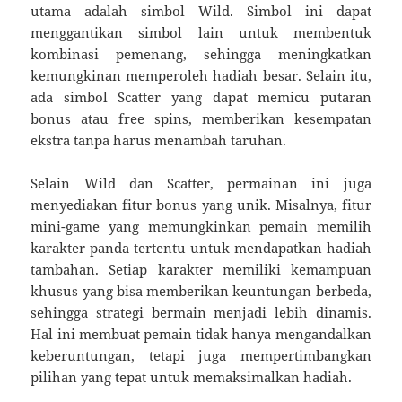
utama adalah simbol Wild. Simbol ini dapat
menggantikan simbol lain untuk membentuk
kombinasi pemenang, sehingga meningkatkan
kemungkinan memperoleh hadiah besar. Selain itu,
ada simbol Scatter yang dapat memicu putaran
bonus atau free spins, memberikan kesempatan
ekstra tanpa harus menambah taruhan.
Selain Wild dan Scatter, permainan ini juga
menyediakan fitur bonus yang unik. Misalnya, fitur
mini-game yang memungkinkan pemain memilih
karakter panda tertentu untuk mendapatkan hadiah
tambahan. Setiap karakter memiliki kemampuan
khusus yang bisa memberikan keuntungan berbeda,
sehingga strategi bermain menjadi lebih dinamis.
Hal ini membuat pemain tidak hanya mengandalkan
keberuntungan, tetapi juga mempertimbangkan
pilihan yang tepat untuk memaksimalkan hadiah.