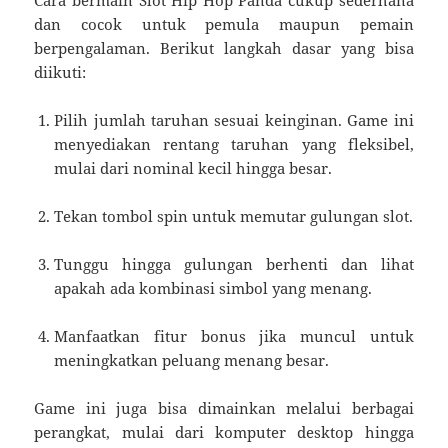
dan cocok untuk pemula maupun pemain
berpengalaman. Berikut langkah dasar yang bisa
diikuti:
Pilih jumlah taruhan sesuai keinginan. Game ini
menyediakan rentang taruhan yang fleksibel,
mulai dari nominal kecil hingga besar.
Tekan tombol spin untuk memutar gulungan slot.
Tunggu hingga gulungan berhenti dan lihat
apakah ada kombinasi simbol yang menang.
Manfaatkan fitur bonus jika muncul untuk
meningkatkan peluang menang besar.
Game ini juga bisa dimainkan melalui berbagai
perangkat, mulai dari komputer desktop hingga