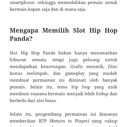
smartphone, sehingga memudahkan pemain untuk
bermain kapan saja dan di mana saja.
Mengapa Memilih Slot Hip Hop
Panda?
Slot Hip Hop Panda bukan hanya menawarkan
hiburan semata, tetapi juga peluang untuk
mendapatkan keuntungan. Grafis menarik, fitur
bonus melimpah, dan gameplay yang mudah
membuat permainan ini diminati oleh banyak
pemain. Selain itu, tema hip hop yang unik
membuat suasana bermain menjadi lebih hidup dan
berbeda dari slot biasa.
Selain itu, pengembang permainan ini biasanya
memberikan RTP (Return to Player) yang cukup