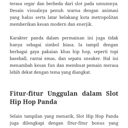
terasa segar dan berbeda dari slot pada umumnya.
Desain visualnya penuh warna dengan animasi
yang halus serta latar belakang kota metropolitan
memberikan kesan modern dan enerjik.
Karakter panda dalam permainan ini juga tidak
hanya sebagai simbol biasa. Ia tampil dengan
berbagai gaya pakaian khas hip hop, seperti topi
baseball, rantai emas, dan sepatu sneaker. Hal ini
menambah kesan fun dan membuat pemain merasa
lebih dekat dengan tema yang diangkat.
Fitur-fitur Unggulan dalam Slot
Hip Hop Panda
Selain tampilan yang menarik, Slot Hip Hop Panda
juga dilengkapi dengan fitur-fitur bonus yang