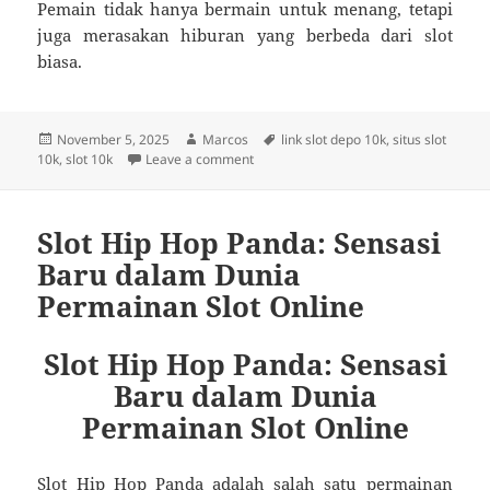
Pemain tidak hanya bermain untuk menang, tetapi
juga merasakan hiburan yang berbeda dari slot
biasa.
Posted
Author
Tags
November 5, 2025
Marcos
link slot depo 10k
,
situs slot
on
on Slot Hip Hop Panda: Sensasi Berma
10k
,
slot 10k
Leave a comment
Slot Hip Hop Panda: Sensasi
Baru dalam Dunia
Permainan Slot Online
Slot Hip Hop Panda: Sensasi
Baru dalam Dunia
Permainan Slot Online
Slot Hip Hop Panda adalah salah satu permainan