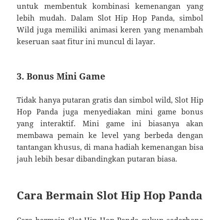
untuk membentuk kombinasi kemenangan yang
lebih mudah. Dalam Slot Hip Hop Panda, simbol
Wild juga memiliki animasi keren yang menambah
keseruan saat fitur ini muncul di layar.
3. Bonus Mini Game
Tidak hanya putaran gratis dan simbol wild, Slot Hip
Hop Panda juga menyediakan mini game bonus
yang interaktif. Mini game ini biasanya akan
membawa pemain ke level yang berbeda dengan
tantangan khusus, di mana hadiah kemenangan bisa
jauh lebih besar dibandingkan putaran biasa.
Cara Bermain Slot Hip Hop Panda
Cara bermain Slot Hip Hop Panda cukup sederhana