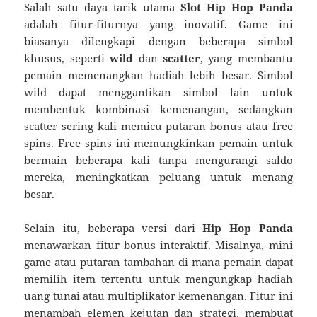
Salah satu daya tarik utama
Slot Hip Hop Panda
adalah fitur-fiturnya yang inovatif. Game ini
biasanya dilengkapi dengan beberapa simbol
khusus, seperti
wild
dan
scatter
, yang membantu
pemain memenangkan hadiah lebih besar. Simbol
wild dapat menggantikan simbol lain untuk
membentuk kombinasi kemenangan, sedangkan
scatter sering kali memicu putaran bonus atau free
spins. Free spins ini memungkinkan pemain untuk
bermain beberapa kali tanpa mengurangi saldo
mereka, meningkatkan peluang untuk menang
besar.
Selain itu, beberapa versi dari
Hip Hop Panda
menawarkan fitur bonus interaktif. Misalnya, mini
game atau putaran tambahan di mana pemain dapat
memilih item tertentu untuk mengungkap hadiah
uang tunai atau multiplikator kemenangan. Fitur ini
menambah elemen kejutan dan strategi, membuat