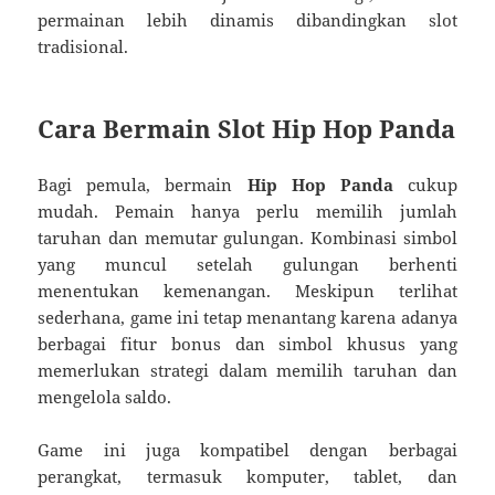
permainan lebih dinamis dibandingkan slot
tradisional.
Cara Bermain Slot Hip Hop Panda
Bagi pemula, bermain
Hip Hop Panda
cukup
mudah. Pemain hanya perlu memilih jumlah
taruhan dan memutar gulungan. Kombinasi simbol
yang muncul setelah gulungan berhenti
menentukan kemenangan. Meskipun terlihat
sederhana, game ini tetap menantang karena adanya
berbagai fitur bonus dan simbol khusus yang
memerlukan strategi dalam memilih taruhan dan
mengelola saldo.
Game ini juga kompatibel dengan berbagai
perangkat, termasuk komputer, tablet, dan