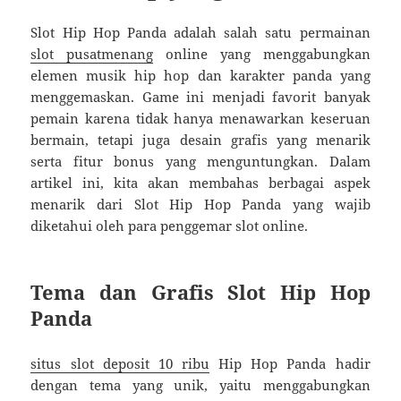
Slot Hip Hop Panda adalah salah satu permainan
slot pusatmenang
online yang menggabungkan
elemen musik hip hop dan karakter panda yang
menggemaskan. Game ini menjadi favorit banyak
pemain karena tidak hanya menawarkan keseruan
bermain, tetapi juga desain grafis yang menarik
serta fitur bonus yang menguntungkan. Dalam
artikel ini, kita akan membahas berbagai aspek
menarik dari Slot Hip Hop Panda yang wajib
diketahui oleh para penggemar slot online.
Tema dan Grafis Slot Hip Hop
Panda
situs slot deposit 10 ribu
Hip Hop Panda hadir
dengan tema yang unik, yaitu menggabungkan