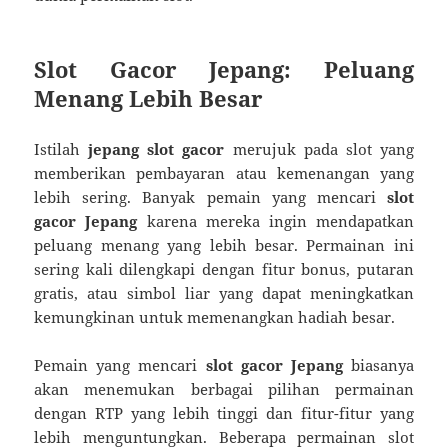
Slot Gacor Jepang: Peluang
Menang Lebih Besar
Istilah
jepang slot gacor
merujuk pada slot yang
memberikan pembayaran atau kemenangan yang
lebih sering. Banyak pemain yang mencari
slot
gacor Jepang
karena mereka ingin mendapatkan
peluang menang yang lebih besar. Permainan ini
sering kali dilengkapi dengan fitur bonus, putaran
gratis, atau simbol liar yang dapat meningkatkan
kemungkinan untuk memenangkan hadiah besar.
Pemain yang mencari
slot gacor Jepang
biasanya
akan menemukan berbagai pilihan permainan
dengan RTP yang lebih tinggi dan fitur-fitur yang
lebih menguntungkan. Beberapa permainan slot