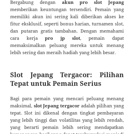
Bergabung dengan
akun pro slot Jepang
memberikan keuntungan tersendiri. Pemain yang
memiliki akun ini sering kali diberikan akses ke
fitur eksklusif, seperti bonus harian, turnamen slot,
dan putaran gratis tambahan. Dengan memahami
cara kerja
pro jp slot
, pemain dapat
memaksimalkan peluang mereka untuk menang
lebih sering dan meraih hadiah yang lebih besar.
Slot Jepang Tergacor: Pilihan
Tepat untuk Pemain Serius
Bagi para pemain yang mencari peluang menang
maksimal,
slot Jepang tergacor
adalah pilihan yang
tepat. Slot ini dikenal dengan tingkat pembayaran
yang lebih tinggi dan volatilitas yang lebih rendah,
yang berarti pemain lebih sering mendapatkan