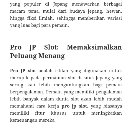
yang populer di Jepang menawarkan berbagai
macam tema, mulai dari budaya Jepang, hewan,
hingga fiksi ilmiah, sehingga memberikan variasi
yang luas bagi para pemain.
Pro JP Slot: Memaksimalkan
Peluang Menang
Pro JP slot
adalah istilah yang digunakan untuk
merujuk pada permainan slot di situs Jepang yang
sering kali lebih menguntungkan bagi pemain
berpengalaman. Pemain yang memiliki pengalaman
lebih banyak dalam dunia slot akan lebih mudah
memahami cara kerja
pro jp slot
, yang biasanya
memiliki fitur khusus untuk meningkatkan
kemenangan mereka.