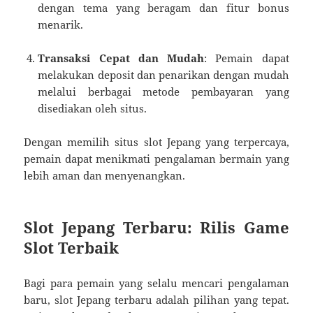
dengan tema yang beragam dan fitur bonus
menarik.
Transaksi Cepat dan Mudah
: Pemain dapat
melakukan deposit dan penarikan dengan mudah
melalui berbagai metode pembayaran yang
disediakan oleh situs.
Dengan memilih situs slot Jepang yang terpercaya,
pemain dapat menikmati pengalaman bermain yang
lebih aman dan menyenangkan.
Slot Jepang Terbaru: Rilis Game
Slot Terbaik
Bagi para pemain yang selalu mencari pengalaman
baru, slot Jepang terbaru adalah pilihan yang tepat.