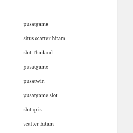
pusatgame
situs scatter hitam
slot Thailand
pusatgame
pusatwin
pusatgame slot
slot qris
scatter hitam