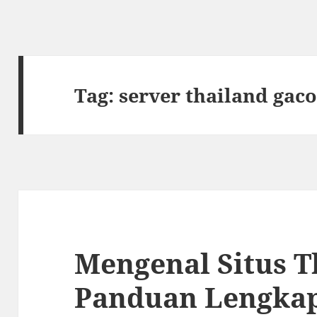
Tag:
server thailand gac
Mengenal Situs T
Panduan Lengka