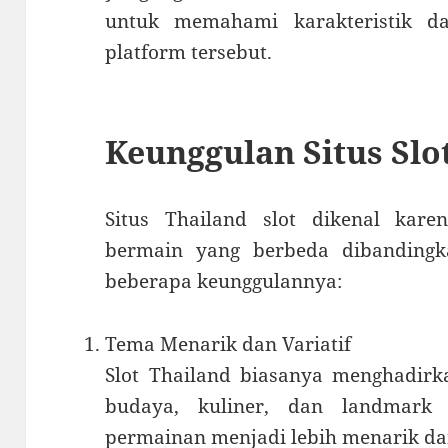
untuk memahami karakteristik da
platform tersebut.
Keunggulan Situs Slo
Situs Thailand slot dikenal kar
bermain yang berbeda dibandingkan
beberapa keunggulannya:
Tema Menarik dan Variatif
Slot Thailand biasanya menghadirka
budaya, kuliner, dan landmark
permainan menjadi lebih menarik d