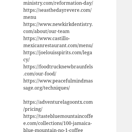
ministry.com/reformation-day/
https://seasthedayrevere.com/
menu
https://www.newkirkdentistry.
com/about/our-team
https://www.castillo-
mexicanrestaurant.com/menu/
https://joelouisspirits.com/lega
cy/
https://foodtrucknewbraunfels
.com/our-food/
https://www.peacefulmindmas
sage.org/techniques/
https://adventurelagoontx.com
/pricing/
https://tastebluemountaincoffe
e.com/collections/100-jamaica-
blue-mountain-no-1-coffee