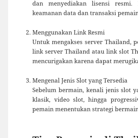
dan menyediakan lisensi resmi.
keamanan data dan transaksi pemain
Menggunakan Link Resmi
Untuk mengakses server Thailand, 
link server Thailand atau link slot T
mencurigakan karena dapat merugik
Mengenal Jenis Slot yang Tersedia
Sebelum bermain, kenali jenis slot y
klasik, video slot, hingga progres
pemain menentukan strategi bermain