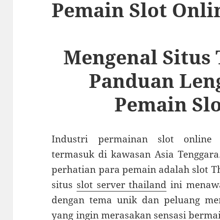
Pemain Slot Onli
Mengenal Situs 
Panduan Len
Pemain Slo
Industri permainan slot online
termasuk di kawasan Asia Tenggara.
perhatian para pemain adalah slot Th
situs
slot server thailand
ini menawa
dengan tema unik dan peluang men
yang ingin merasakan sensasi bermain