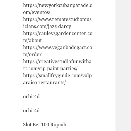
https://newyorkcubanparade.c
om/eventos/
https://www.remotestudiomus
icians.com/jazz-darcy
https://cauleysgardencenter.co
m/about
https://www.veganbodegact.co
m/order
https://creativestudiofunwitha
rt.com/sip-paint-parties/
https://smallfryguide.com/valp
araiso-restaurants/
orbit4d
orbit4d
Slot Bet 100 Rupiah