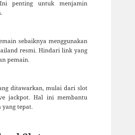
 Ini penting untuk menjamin
.
pemain sebaiknya menggunakan
hailand resmi. Hindari link yang
an pemain.
ang ditawarkan, mulai dari slot
sive jackpot. Hal ini membantu
 yang tepat.