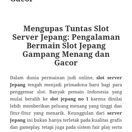
Mengupas Tuntas Slot
Server Jepang: Pengalaman
Bermain Slot Jepang
Gampang Menang dan
Gacor
Dalam dunia permainan judi online,
slot server
Jepang
tengah menjadi primadona baru bagi para
penggemar slot. Banyak pemain Indonesia yang
mulai beralih ke
slot jepang no 1
karena dinilai
lebih memberikan peluang menang yang tinggi dan
fitur-fitur yang menarik. Keunggulan dari
server
Jepang
ini bukan hanya terletak pada kualitas grafis
dan gameplay, tetapi juga pada sistem fair play serta