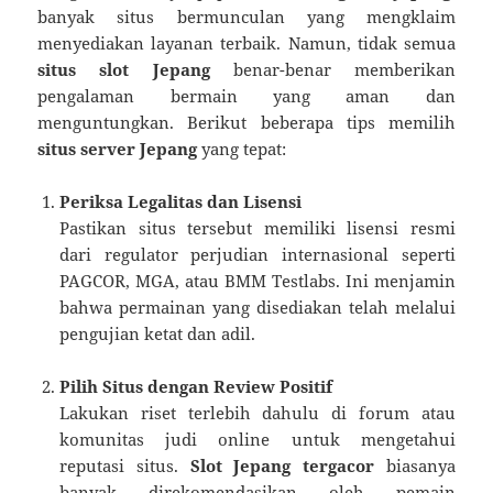
banyak situs bermunculan yang mengklaim
menyediakan layanan terbaik. Namun, tidak semua
situs slot Jepang
benar-benar memberikan
pengalaman bermain yang aman dan
menguntungkan. Berikut beberapa tips memilih
situs server Jepang
yang tepat:
Periksa Legalitas dan Lisensi
Pastikan situs tersebut memiliki lisensi resmi
dari regulator perjudian internasional seperti
PAGCOR, MGA, atau BMM Testlabs. Ini menjamin
bahwa permainan yang disediakan telah melalui
pengujian ketat dan adil.
Pilih Situs dengan Review Positif
Lakukan riset terlebih dahulu di forum atau
komunitas judi online untuk mengetahui
reputasi situs.
Slot Jepang tergacor
biasanya
banyak direkomendasikan oleh pemain