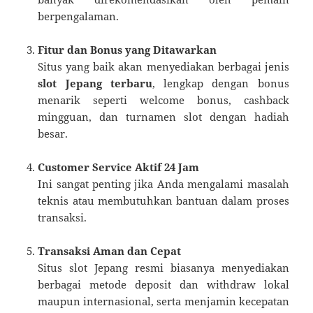
berpengalaman.
Fitur dan Bonus yang Ditawarkan
Situs yang baik akan menyediakan berbagai jenis
slot Jepang terbaru
, lengkap dengan bonus
menarik seperti welcome bonus, cashback
mingguan, dan turnamen slot dengan hadiah
besar.
Customer Service Aktif 24 Jam
Ini sangat penting jika Anda mengalami masalah
teknis atau membutuhkan bantuan dalam proses
transaksi.
Transaksi Aman dan Cepat
Situs slot Jepang resmi biasanya menyediakan
berbagai metode deposit dan withdraw lokal
maupun internasional, serta menjamin kecepatan