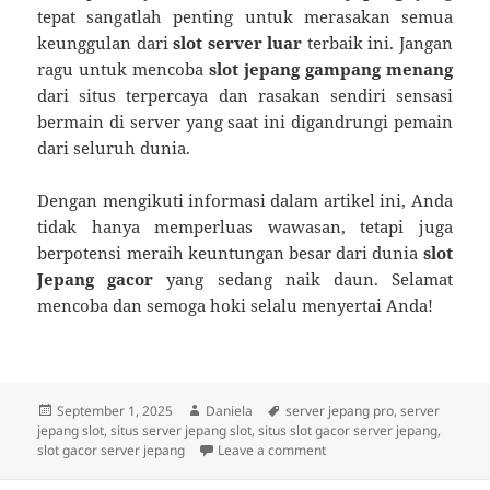
tepat sangatlah penting untuk merasakan semua
keunggulan dari
slot server luar
terbaik ini. Jangan
ragu untuk mencoba
slot jepang gampang menang
dari situs terpercaya dan rasakan sendiri sensasi
bermain di server yang saat ini digandrungi pemain
dari seluruh dunia.
Dengan mengikuti informasi dalam artikel ini, Anda
tidak hanya memperluas wawasan, tetapi juga
berpotensi meraih keuntungan besar dari dunia
slot
Jepang gacor
yang sedang naik daun. Selamat
mencoba dan semoga hoki selalu menyertai Anda!
Posted
Author
Tags
September 1, 2025
Daniela
server jepang pro
,
server
on
jepang slot
,
situs server jepang slot
,
situs slot gacor server jepang
,
on Mengupas Tuntas Slot 
slot gacor server jepang
Leave a comment