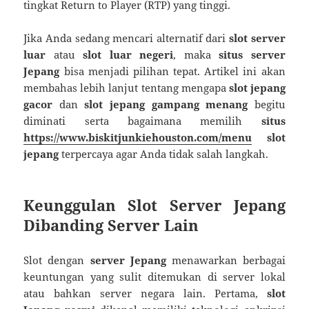
tingkat Return to Player (RTP) yang tinggi.
Jika Anda sedang mencari alternatif dari
slot server
luar
atau
slot luar negeri
, maka
situs server
Jepang
bisa menjadi pilihan tepat. Artikel ini akan
membahas lebih lanjut tentang mengapa
slot jepang
gacor
dan
slot jepang gampang menang
begitu
diminati serta bagaimana memilih
situs
https://www.biskitjunkiehouston.com/menu
slot
jepang
terpercaya agar Anda tidak salah langkah.
Keunggulan Slot Server Jepang
Dibanding Server Lain
Slot dengan
server Jepang
menawarkan berbagai
keuntungan yang sulit ditemukan di server lokal
atau bahkan server negara lain. Pertama,
slot