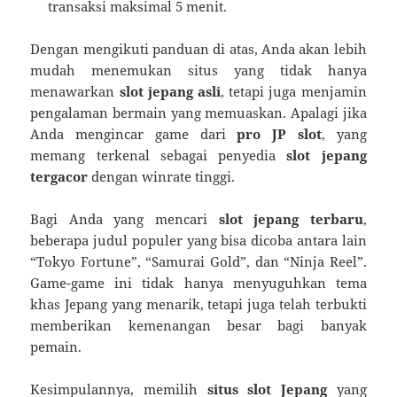
transaksi maksimal 5 menit.
Dengan mengikuti panduan di atas, Anda akan lebih
mudah menemukan situs yang tidak hanya
menawarkan
slot jepang asli
, tetapi juga menjamin
pengalaman bermain yang memuaskan. Apalagi jika
Anda mengincar game dari
pro JP slot
, yang
memang terkenal sebagai penyedia
slot jepang
tergacor
dengan winrate tinggi.
Bagi Anda yang mencari
slot jepang terbaru
,
beberapa judul populer yang bisa dicoba antara lain
“Tokyo Fortune”, “Samurai Gold”, dan “Ninja Reel”.
Game-game ini tidak hanya menyuguhkan tema
khas Jepang yang menarik, tetapi juga telah terbukti
memberikan kemenangan besar bagi banyak
pemain.
Kesimpulannya, memilih
situs slot Jepang
yang