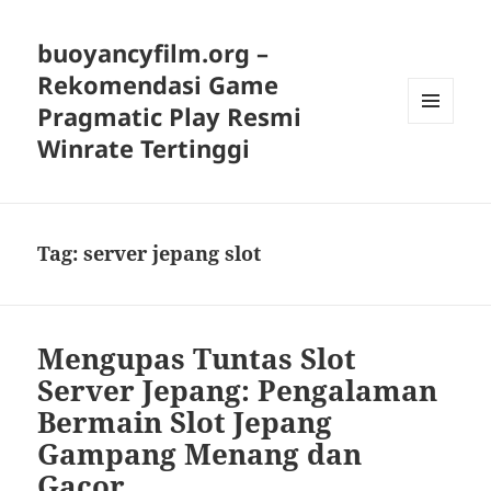
buoyancyfilm.org –
Rekomendasi Game
Pragmatic Play Resmi
MENU
Winrate Tertinggi
AND
WIDGETS
Tag:
server jepang slot
Mengupas Tuntas Slot
Server Jepang: Pengalaman
Bermain Slot Jepang
Gampang Menang dan
Gacor