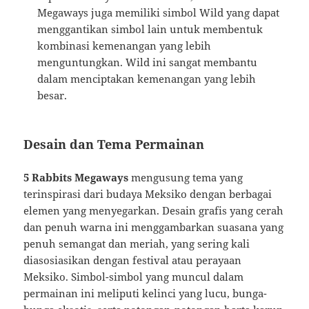
Megaways juga memiliki simbol Wild yang dapat
menggantikan simbol lain untuk membentuk
kombinasi kemenangan yang lebih
menguntungkan. Wild ini sangat membantu
dalam menciptakan kemenangan yang lebih
besar.
Desain dan Tema Permainan
5 Rabbits Megaways
mengusung tema yang
terinspirasi dari budaya Meksiko dengan berbagai
elemen yang menyegarkan. Desain grafis yang cerah
dan penuh warna ini menggambarkan suasana yang
penuh semangat dan meriah, yang sering kali
diasosiasikan dengan festival atau perayaan
Meksiko. Simbol-simbol yang muncul dalam
permainan ini meliputi kelinci yang lucu, bunga-