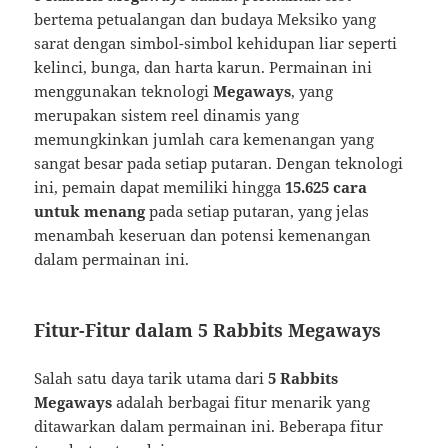
bertema petualangan dan budaya Meksiko yang
sarat dengan simbol-simbol kehidupan liar seperti
kelinci, bunga, dan harta karun. Permainan ini
menggunakan teknologi
Megaways
, yang
merupakan sistem reel dinamis yang
memungkinkan jumlah cara kemenangan yang
sangat besar pada setiap putaran. Dengan teknologi
ini, pemain dapat memiliki hingga
15.625 cara
untuk menang
pada setiap putaran, yang jelas
menambah keseruan dan potensi kemenangan
dalam permainan ini.
Fitur-Fitur dalam 5 Rabbits Megaways
Salah satu daya tarik utama dari
5 Rabbits
Megaways
adalah berbagai fitur menarik yang
ditawarkan dalam permainan ini. Beberapa fitur