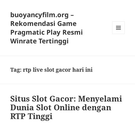
buoyancyfilm.org –
Rekomendasi Game
Pragmatic Play Resmi
MENU
Winrate Tertinggi
AND
WIDGETS
Tag:
rtp live slot gacor hari ini
Situs Slot Gacor: Menyelami
Dunia Slot Online dengan
RTP Tinggi