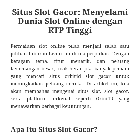
Situs Slot Gacor: Menyelami
Dunia Slot Online dengan
RTP Tinggi
Permainan slot online telah menjadi salah satu
pilihan hiburan favorit di dunia perjudian. Dengan
beragam tema, fitur menarik, dan peluang
kemenangan besar, tidak heran jika banyak pemain
yang mencari situs
orbit4d
slot gacor untuk
meningkatkan peluang mereka. Di artikel ini, kita
akan membahas mengenai situs slot, slot gacor,
serta platform terkenal seperti Orbit4D yang
menawarkan berbagai keuntungan.
Apa Itu Situs Slot Gacor?