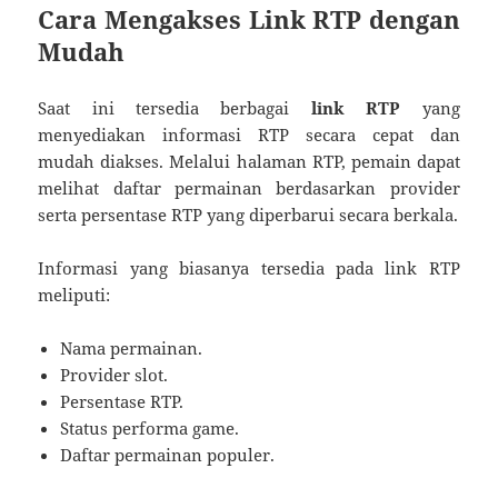
Cara Mengakses Link RTP dengan
Mudah
Saat ini tersedia berbagai
link RTP
yang
menyediakan informasi RTP secara cepat dan
mudah diakses. Melalui halaman RTP, pemain dapat
melihat daftar permainan berdasarkan provider
serta persentase RTP yang diperbarui secara berkala.
Informasi yang biasanya tersedia pada link RTP
meliputi:
Nama permainan.
Provider slot.
Persentase RTP.
Status performa game.
Daftar permainan populer.