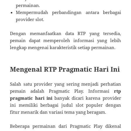
permainan.
Mempermudah perbandingan antara berbagai
provider slot.
Dengan memanfaatkan data RTP yang tersedia,
pemain dapat memperoleh informasi yang lebih
lengkap mengenai karakteristik setiap permainan.
Mengenal RTP Pragmatic Hari Ini
Salah satu provider yang sering menjadi perhatian
pemain adalah Pragmatic Play. Informasi
rtp
pragmatic hari ini
banyak dicari karena provider
ini memiliki berbagai judul slot populer dengan
fitur menarik dan variasi tema yang beragam.
Beberapa permainan dari Pragmatic Play dikenal