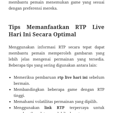
membantu pemain menemukan game yang sesuai
dengan preferensi mereka.
Tips Memanfaatkan RTP Live
Hari Ini Secara Optimal
Menggunakan informasi RTP secara tepat dapat
membantu pemain memperoleh gambaran yang
lebih jelas mengenai permainan yang tersedia.
Beberapa tips yang sering digunakan antara lain:
Memeriksa pembaruan
rtp live hari ini
sebelum
bermain.
Membandingkan beberapa game dengan RTP
tinggi.
Memahami volatilitas permainan yang dipilih.
Menggunakan
link RTP
terpercaya untuk