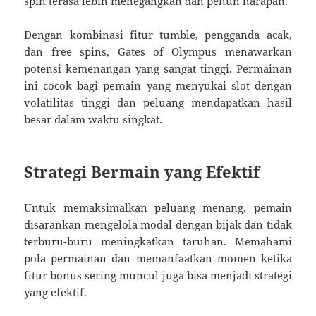
spin terasa lebih menegangkan dan penuh harapan.
Dengan kombinasi fitur tumble, pengganda acak,
dan free spins, Gates of Olympus menawarkan
potensi kemenangan yang sangat tinggi. Permainan
ini cocok bagi pemain yang menyukai slot dengan
volatilitas tinggi dan peluang mendapatkan hasil
besar dalam waktu singkat.
Strategi Bermain yang Efektif
Untuk memaksimalkan peluang menang, pemain
disarankan mengelola modal dengan bijak dan tidak
terburu-buru meningkatkan taruhan. Memahami
pola permainan dan memanfaatkan momen ketika
fitur bonus sering muncul juga bisa menjadi strategi
yang efektif.