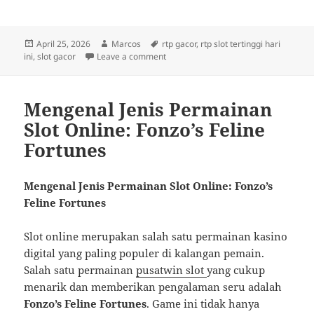
Posted
Author
Tags
April 25, 2026
Marcos
rtp gacor
,
rtp slot tertinggi hari
on
on Slot Gates of Olympus: Sensasi Peti
ini
,
slot gacor
Leave a comment
Mengenal Jenis Permainan
Slot Online: Fonzo’s Feline
Fortunes
Mengenal Jenis Permainan Slot Online: Fonzo’s
Feline Fortunes
Slot online merupakan salah satu permainan kasino
digital yang paling populer di kalangan pemain.
Salah satu permainan
pusatwin slot
yang cukup
menarik dan memberikan pengalaman seru adalah
Fonzo’s Feline Fortunes
. Game ini tidak hanya