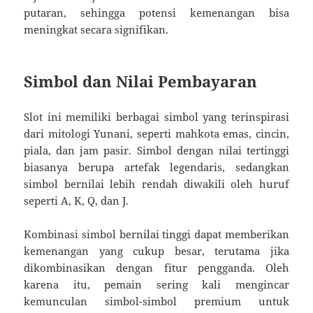
putaran, sehingga potensi kemenangan bisa
meningkat secara signifikan.
Simbol dan Nilai Pembayaran
Slot ini memiliki berbagai simbol yang terinspirasi
dari mitologi Yunani, seperti mahkota emas, cincin,
piala, dan jam pasir. Simbol dengan nilai tertinggi
biasanya berupa artefak legendaris, sedangkan
simbol bernilai lebih rendah diwakili oleh huruf
seperti A, K, Q, dan J.
Kombinasi simbol bernilai tinggi dapat memberikan
kemenangan yang cukup besar, terutama jika
dikombinasikan dengan fitur pengganda. Oleh
karena itu, pemain sering kali mengincar
kemunculan simbol-simbol premium untuk