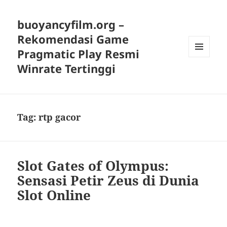
buoyancyfilm.org –
Rekomendasi Game
Pragmatic Play Resmi
MENU
Winrate Tertinggi
AND
WIDGETS
Tag:
rtp gacor
Slot Gates of Olympus:
Sensasi Petir Zeus di Dunia
Slot Online