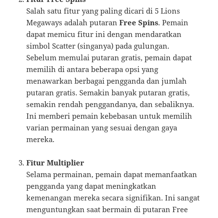
Salah satu fitur yang paling dicari di 5 Lions
Megaways adalah putaran
Free Spins
. Pemain
dapat memicu fitur ini dengan mendaratkan
simbol Scatter (singanya) pada gulungan.
Sebelum memulai putaran gratis, pemain dapat
memilih di antara beberapa opsi yang
menawarkan berbagai pengganda dan jumlah
putaran gratis. Semakin banyak putaran gratis,
semakin rendah penggandanya, dan sebaliknya.
Ini memberi pemain kebebasan untuk memilih
varian permainan yang sesuai dengan gaya
mereka.
Fitur Multiplier
Selama permainan, pemain dapat memanfaatkan
pengganda yang dapat meningkatkan
kemenangan mereka secara signifikan. Ini sangat
menguntungkan saat bermain di putaran Free