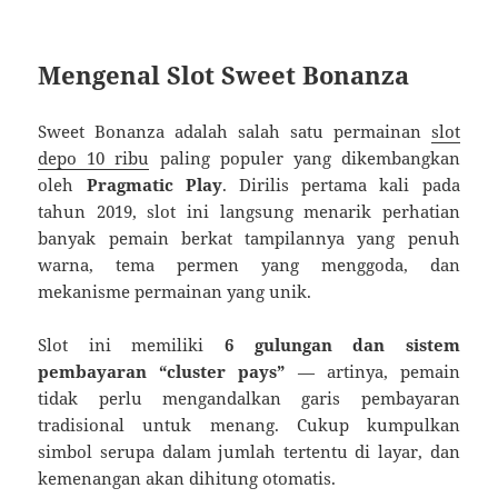
Mengenal Slot Sweet Bonanza
Sweet Bonanza adalah salah satu permainan
slot
depo 10 ribu
paling populer yang dikembangkan
oleh
Pragmatic Play
. Dirilis pertama kali pada
tahun 2019, slot ini langsung menarik perhatian
banyak pemain berkat tampilannya yang penuh
warna, tema permen yang menggoda, dan
mekanisme permainan yang unik.
Slot ini memiliki
6 gulungan dan sistem
pembayaran “cluster pays”
— artinya, pemain
tidak perlu mengandalkan garis pembayaran
tradisional untuk menang. Cukup kumpulkan
simbol serupa dalam jumlah tertentu di layar, dan
kemenangan akan dihitung otomatis.