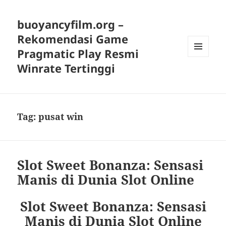
buoyancyfilm.org –
Rekomendasi Game
Pragmatic Play Resmi
MENU
Winrate Tertinggi
AND
WIDGETS
Tag:
pusat win
Slot Sweet Bonanza: Sensasi
Manis di Dunia Slot Online
Slot Sweet Bonanza: Sensasi
Manis di Dunia Slot Online