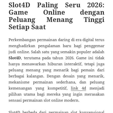
Slot4D Paling Seru 2026:
Game Online dengan
Peluang Menang Tinggi
Setiap Saat
Perkembangan permainan daring di era digital terus
menghadirkan pengalaman baru bagi penggemar
judi online. Salah satu yang semakin populer adalah
Slot4D
, terutama pada tahun 2026. Game ini tidak
hanya menawarkan hiburan interaktif, tetapi juga
peluang menang yang menarik bagi pemain dari
berbagai kalangan. Dengan desain yang menarik,
mekanisme permainan sederhana, dan peluang
kemenangan yang kompetitif,
link 4d
menjadi
pilihan utama bagi mereka yang ingin merasakan
sensasi permainan slot online modern.
Slot4D berbeda dari permainan slot konvensional