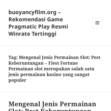
buoyancyfilm.org –
Rekomendasi Game
Pragmatic Play Resmi
MENU
Winrate Tertinggi
AND
WIDGETS
Tag:
Mengenal Jenis Permainan Slot: Pest
Keberuntungan – Fiest Fortune
Permainan slot merupakan salah satu
jenis permainan kasino yang sangat
populer
Mengenal Jenis Permainan