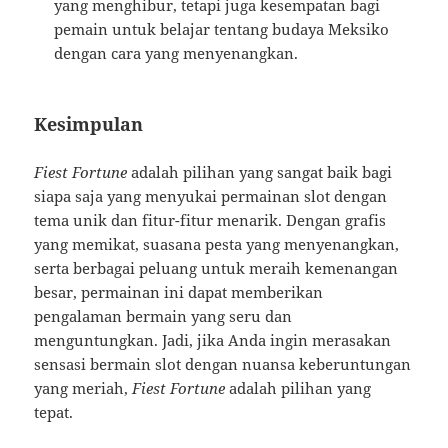
yang menghibur, tetapi juga kesempatan bagi
pemain untuk belajar tentang budaya Meksiko
dengan cara yang menyenangkan.
Kesimpulan
Fiest Fortune
adalah pilihan yang sangat baik bagi
siapa saja yang menyukai permainan slot dengan
tema unik dan fitur-fitur menarik. Dengan grafis
yang memikat, suasana pesta yang menyenangkan,
serta berbagai peluang untuk meraih kemenangan
besar, permainan ini dapat memberikan
pengalaman bermain yang seru dan
menguntungkan. Jadi, jika Anda ingin merasakan
sensasi bermain slot dengan nuansa keberuntungan
yang meriah,
Fiest Fortune
adalah pilihan yang
tepat.