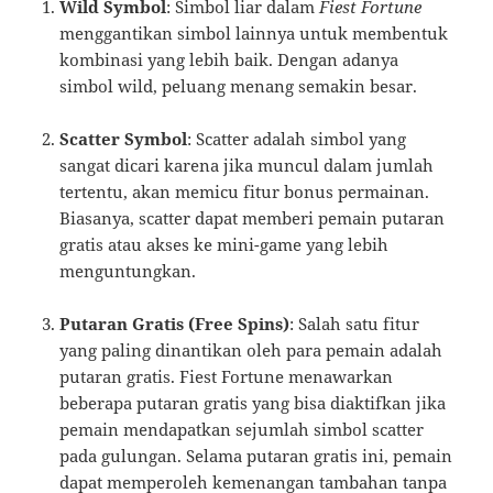
Wild Symbol
: Simbol liar dalam
Fiest Fortune
menggantikan simbol lainnya untuk membentuk
kombinasi yang lebih baik. Dengan adanya
simbol wild, peluang menang semakin besar.
Scatter Symbol
: Scatter adalah simbol yang
sangat dicari karena jika muncul dalam jumlah
tertentu, akan memicu fitur bonus permainan.
Biasanya, scatter dapat memberi pemain putaran
gratis atau akses ke mini-game yang lebih
menguntungkan.
Putaran Gratis (Free Spins)
: Salah satu fitur
yang paling dinantikan oleh para pemain adalah
putaran gratis. Fiest Fortune menawarkan
beberapa putaran gratis yang bisa diaktifkan jika
pemain mendapatkan sejumlah simbol scatter
pada gulungan. Selama putaran gratis ini, pemain
dapat memperoleh kemenangan tambahan tanpa