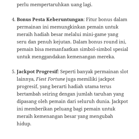
perlu mempertaruhkan uang lagi.
Bonus Pesta Keberuntungan
: Fitur bonus dalam
permainan ini memungkinkan pemain untuk
meraih hadiah besar melalui mini-game yang
seru dan penuh kejutan. Dalam bonus round ini,
pemain bisa memanfaatkan simbol-simbol spesial
untuk menggandakan kemenangan mereka.
Jackpot Progresif
: Seperti banyak permainan slot
lainnya,
Fiest Fortune
juga memiliki jackpot
progresif, yang berarti hadiah utama terus
bertambah seiring dengan jumlah taruhan yang
dipasang oleh pemain dari seluruh dunia. Jackpot
ini memberikan peluang bagi pemain untuk
meraih kemenangan besar yang mengubah
hidup.