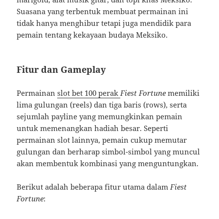
Suasana yang terbentuk membuat permainan ini
tidak hanya menghibur tetapi juga mendidik para
pemain tentang kekayaan budaya Meksiko.
Fitur dan Gameplay
Permainan
slot bet 100 perak
Fiest Fortune
memiliki
lima gulungan (reels) dan tiga baris (rows), serta
sejumlah payline yang memungkinkan pemain
untuk memenangkan hadiah besar. Seperti
permainan slot lainnya, pemain cukup memutar
gulungan dan berharap simbol-simbol yang muncul
akan membentuk kombinasi yang menguntungkan.
Berikut adalah beberapa fitur utama dalam
Fiest
Fortune
: