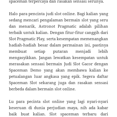
spaceman terpercaya dan rasakan sensasi serunya.
Halo para pencinta judi slot online. Bagi kalian yang
sedang mencari pengalaman bermain slot yang seru
dan menarik, Astronot Pragmatic adalah pilihan
terbaik untuk kalian. Dengan fitur-fitur canggih dari
Slot Pragmatic Play, serta kesempatan memenangkan
hadiah-hadiah besar dalam permainan ini, pastinya
membuat setiap putaran menjadi lebih
mengasyikkan. Jangan lewatkan kesempatan untuk
merasakan sensasi bermain Judi Slot Gacor dengan
Spaceman Demo yang akan membawa kalian ke
petualangan luar angkasa yang epik. Segera daftar
Spaceman Slot sekarang juga dan rasakan sensasi
berbeda dalam bermain slot online.
Lu para pecinta slot online yang lagi nyari-nyari
keseruan di dunia perjudian maya, nih ada kabar
baik buat kalian. Slot spaceman terbaru dari