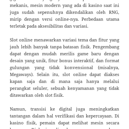
mekanis, mesin modern yang ada di kasino saat ini
juga sudah sepenuhnya dikendalikan oleh RNG,
mirip dengan versi online-nya. Perbedaan utama
terletak pada aksesibilitas dan variasi.
Slot online menawarkan variasi tema dan fitur yang
jauh lebih banyak tanpa batasan fisik. Pengembang
dapat dengan mudah merilis game baru dengan
desain yang unik, fitur bonus interaktif, dan format
gulungan yang tidak konvensional (misalnya,
Megaways). Selain itu, slot online dapat diakses
kapan saja dan di mana saja hanya melalui
perangkat seluler, sebuah kenyamanan yang tidak
ditawarkan oleh slot fisik.
Namun, transisi ke digital juga meningkatkan
tantangan dalam hal verifikasi dan kepercayaan. Di
kasino fisik, pemain dapat melihat mesin secara