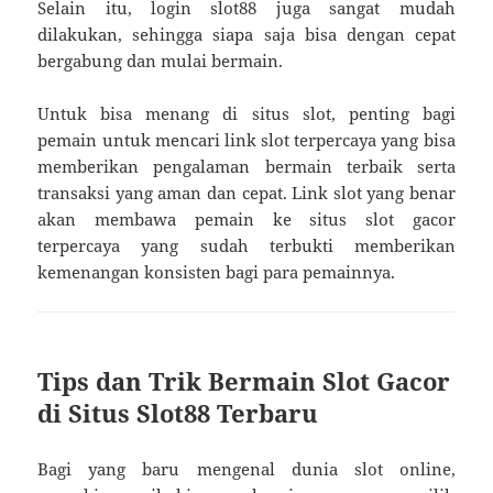
Selain itu, login slot88 juga sangat mudah
dilakukan, sehingga siapa saja bisa dengan cepat
bergabung dan mulai bermain.
Untuk bisa menang di situs slot, penting bagi
pemain untuk mencari link slot terpercaya yang bisa
memberikan pengalaman bermain terbaik serta
transaksi yang aman dan cepat. Link slot yang benar
akan membawa pemain ke situs slot gacor
terpercaya yang sudah terbukti memberikan
kemenangan konsisten bagi para pemainnya.
Tips dan Trik Bermain Slot Gacor
di Situs Slot88 Terbaru
Bagi yang baru mengenal dunia slot online,