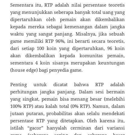
Sementara itu, RTP adalah nilai persentase teoretis
yang menunjukkan seberapa banyak total uang yang
dipertaruhkan oleh pemain akan dikembalikan
kepada mereka sebagai kemenangan dalam jangka
waktu yang sangat panjang. Misalnya, jika sebuah
game memiliki RTP 96%, ini berarti secara teoretis,
dari setiap 100 koin yang dipertaruhkan, 96 koin
akan dikembalikan kepada komunitas pemain,
sementara 4 koin sisanya merupakan keuntungan
(house edge) bagi penyedia game.
Penting untuk dicatat bahwa RTP adalah
perhitungan jangka panjang. Dalam sesi bermain
yang singkat, pemain bisa menang besar (melebihi
100% RTP) atau kalah total (0% RTP). Namun, dalam
jutaan putaran, probabilitas akan selalu mendekati
persentase RTP yang ditetapkan. Oleh karena itu,
istilah “gacor” hanyalah cerminan dari variansi
game (seberapa sering dan seberapa besar