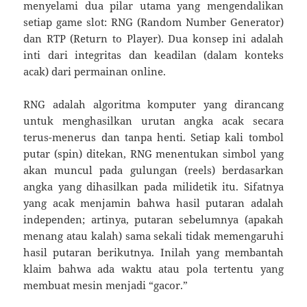
menyelami dua pilar utama yang mengendalikan
setiap game slot: RNG (Random Number Generator)
dan RTP (Return to Player). Dua konsep ini adalah
inti dari integritas dan keadilan (dalam konteks
acak) dari permainan online.
RNG adalah algoritma komputer yang dirancang
untuk menghasilkan urutan angka acak secara
terus-menerus dan tanpa henti. Setiap kali tombol
putar (spin) ditekan, RNG menentukan simbol yang
akan muncul pada gulungan (reels) berdasarkan
angka yang dihasilkan pada milidetik itu. Sifatnya
yang acak menjamin bahwa hasil putaran adalah
independen; artinya, putaran sebelumnya (apakah
menang atau kalah) sama sekali tidak memengaruhi
hasil putaran berikutnya. Inilah yang membantah
klaim bahwa ada waktu atau pola tertentu yang
membuat mesin menjadi “gacor.”