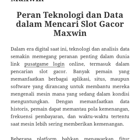
Peran Teknologi dan Data
dalam Mencari Slot Gacor
Maxwin
Dalam era digital saat ini, teknologi dan analisis data
semakin memegang peranan penting dalam dunia
link
pusatgame login
online, termasuk dalam
pencarian slot gacor. Banyak pemain yang
memanfaatkan berbagai aplikasi, situs, maupun
software yang dirancang untuk membantu mereka
mengenali mesin mana yang sedang dalam kondisi
menguntungkan. Dengan memanfaatkan data
historis, pemain dapat memantau pola kemenangan,
frekuensi pembayaran, dan waktu-waktu tertentu
saat mesin lebih sering memberikan kemenangan.
Beberapa platform bahkan menawarkan fitur