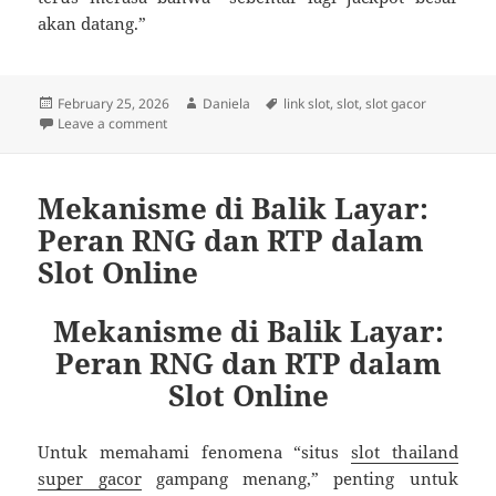
akan datang.”
Posted
Author
Tags
February 25, 2026
Daniela
link slot
,
slot
,
slot gacor
on
on Manipulasi Psikologis: Bagaimana Slot “Mengunci”
Leave a comment
Mekanisme di Balik Layar:
Peran RNG dan RTP dalam
Slot Online
Mekanisme di Balik Layar:
Peran RNG dan RTP dalam
Slot Online
Untuk memahami fenomena “situs
slot thailand
super gacor
gampang menang,” penting untuk