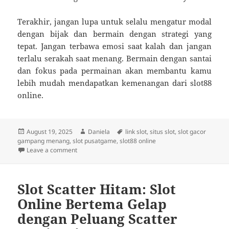
Terakhir, jangan lupa untuk selalu mengatur modal
dengan bijak dan bermain dengan strategi yang
tepat. Jangan terbawa emosi saat kalah dan jangan
terlalu serakah saat menang. Bermain dengan santai
dan fokus pada permainan akan membantu kamu
lebih mudah mendapatkan kemenangan dari slot88
online.
Posted
Author
Tags
August 19, 2025
Daniela
link slot
,
situs slot
,
slot gacor
on
gampang menang
,
slot pusatgame
,
slot88 online
on Mengenal Dunia Slot Online: Panduan Lengkap Ber
Leave a comment
Slot Scatter Hitam: Slot
Online Bertema Gelap
dengan Peluang Scatter