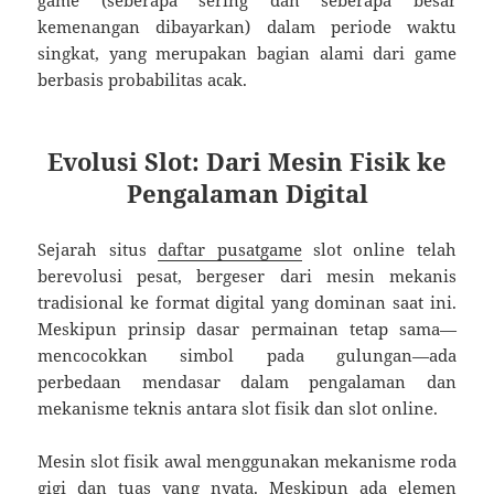
kemenangan dibayarkan) dalam periode waktu
singkat, yang merupakan bagian alami dari game
berbasis probabilitas acak.
Evolusi Slot: Dari Mesin Fisik ke
Pengalaman Digital
Sejarah situs
daftar
pusatgame
slot online
telah
berevolusi pesat, bergeser dari mesin mekanis
tradisional ke format digital yang dominan saat ini.
Meskipun prinsip dasar permainan tetap sama—
mencocokkan simbol pada gulungan—ada
perbedaan mendasar dalam pengalaman dan
mekanisme teknis antara slot fisik dan slot online.
Mesin slot fisik awal menggunakan mekanisme roda
gigi dan tuas yang nyata. Meskipun ada elemen