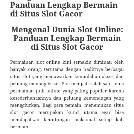
Panduan Lengkap Bermain
di Situs Slot Gacor
Mengenal Dunia Slot Online:
Panduan Lengkap Bermain
di Situs Slot Gacor
Permainan slot online kini semakin diminati oleh
banyak orang, terutama dengan hadirnya berbagai
situs slot yang menawarkan kemudahan akses dan
peluang menang besar. Slot menjadi salah satu jenis
permainan judi online yang paling populer karena
kesederhanaannya dan peluang kemenangan yang
menggiurkan. Bagi para pemain, menemukan situs
slot gacor merupakan kunci utama agar bisa
mendapatkan keuntungan maksimal setiap kali
bermain.