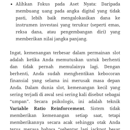
Alihkan Fokus pada Aset Nyata: Daripada
membuang uang pada angka digital yang tidak
pasti, lebih baik mengalokasikan dana ke
instrumen investasi yang terukur (seperti emas,
reksa dana, atau pengembangan diri) yang
memberikan nilai jangka panjang.
Ingat, kemenangan terbesar dalam permainan slot
adalah ketika Anda memutuskan untuk berhenti
dan tidak pernah memulainya lagi. Dengan
berhenti, Anda sudah menghentikan kebocoran
finansial yang selama ini merusak masa depan
Anda. Dalam dunia slot, kemenangan kecil yang
sering terjadi di awal sesi sering kali disebut sebagai
“umpan”. Secara psikologis, ini adalah teknik
Variable Ratio Reinforcement
. Sistem tidak
memberikan kemenangan setiap saat, tetapi
memberikannya secara acak sehingga otak Anda
terus merasa bahwa “sebentar lagi jackpot besar