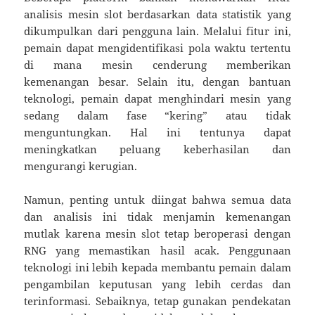
analisis mesin slot berdasarkan data statistik yang
dikumpulkan dari pengguna lain. Melalui fitur ini,
pemain dapat mengidentifikasi pola waktu tertentu
di mana mesin cenderung memberikan
kemenangan besar. Selain itu, dengan bantuan
teknologi, pemain dapat menghindari mesin yang
sedang dalam fase “kering” atau tidak
menguntungkan. Hal ini tentunya dapat
meningkatkan peluang keberhasilan dan
mengurangi kerugian.
Namun, penting untuk diingat bahwa semua data
dan analisis ini tidak menjamin kemenangan
mutlak karena mesin slot tetap beroperasi dengan
RNG yang memastikan hasil acak. Penggunaan
teknologi ini lebih kepada membantu pemain dalam
pengambilan keputusan yang lebih cerdas dan
terinformasi. Sebaiknya, tetap gunakan pendekatan