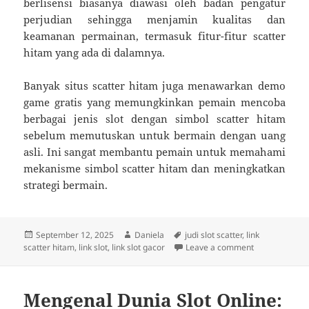
berlisensi biasanya diawasi oleh badan pengatur
perjudian sehingga menjamin kualitas dan
keamanan permainan, termasuk fitur-fitur scatter
hitam yang ada di dalamnya.
Banyak situs scatter hitam juga menawarkan demo
game gratis yang memungkinkan pemain mencoba
berbagai jenis slot dengan simbol scatter hitam
sebelum memutuskan untuk bermain dengan uang
asli. Ini sangat membantu pemain untuk memahami
mekanisme simbol scatter hitam dan meningkatkan
strategi bermain.
Posted
Author
Tags
September 12, 2025
Daniela
judi slot scatter
,
link
on
on Mengenal S
scatter hitam
,
link slot
,
link slot gacor
Leave a comment
Mengenal Dunia Slot Online: