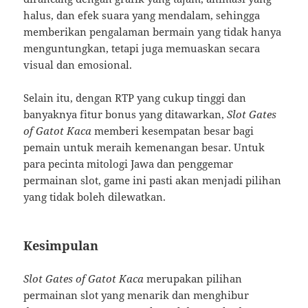
halus, dan efek suara yang mendalam, sehingga
memberikan pengalaman bermain yang tidak hanya
menguntungkan, tetapi juga memuaskan secara
visual dan emosional.
Selain itu, dengan RTP yang cukup tinggi dan
banyaknya fitur bonus yang ditawarkan,
Slot Gates
of Gatot Kaca
memberi kesempatan besar bagi
pemain untuk meraih kemenangan besar. Untuk
para pecinta mitologi Jawa dan penggemar
permainan slot, game ini pasti akan menjadi pilihan
yang tidak boleh dilewatkan.
Kesimpulan
Slot Gates of Gatot Kaca
merupakan pilihan
permainan slot yang menarik dan menghibur