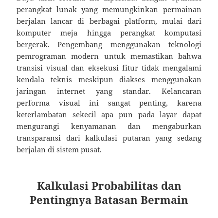
perangkat lunak yang memungkinkan permainan
berjalan lancar di berbagai platform, mulai dari
komputer meja hingga perangkat komputasi
bergerak. Pengembang menggunakan teknologi
pemrograman modern untuk memastikan bahwa
transisi visual dan eksekusi fitur tidak mengalami
kendala teknis meskipun diakses menggunakan
jaringan internet yang standar. Kelancaran
performa visual ini sangat penting, karena
keterlambatan sekecil apa pun pada layar dapat
mengurangi kenyamanan dan mengaburkan
transparansi dari kalkulasi putaran yang sedang
berjalan di sistem pusat.
Kalkulasi Probabilitas dan
Pentingnya Batasan Bermain