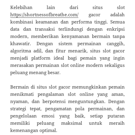
Kelebihan lain dari situs slot
https://shortnessofbreathe.com/
gacor adalah
kombinasi keamanan dan performa tinggi. Semua
data dan transaksi terlindungi dengan enkripsi
modern, memberikan kenyamanan bermain tanpa
khawatir. Dengan sistem permainan canggih,
algoritma adil, dan fitur menarik, situs slot gacor
menjadi platform ideal bagi pemain yang ingin
merasakan permainan slot online modern sekaligus
peluang menang besar.
Bermain di situs slot gacor memungkinkan pemain
menikmati pengalaman slot online yang aman,
nyaman, dan berpotensi menguntungkan. Dengan
strategi tepat, pengamatan pola permainan, dan
pengelolaan emosi yang baik, setiap putaran
memiliki peluang maksimal untuk meraih
kemenangan optimal.