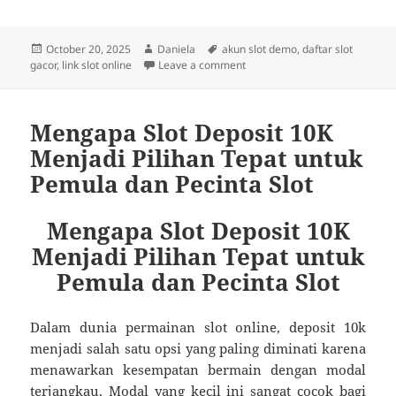
Posted
Author
Tags
October 20, 2025
Daniela
akun slot demo
,
daftar slot
on
on Situs Slot Gacor: Platfor
gacor
,
link slot online
Leave a comment
Mengapa Slot Deposit 10K
Menjadi Pilihan Tepat untuk
Pemula dan Pecinta Slot
Mengapa Slot Deposit 10K
Menjadi Pilihan Tepat untuk
Pemula dan Pecinta Slot
Dalam dunia permainan slot online, deposit 10k
menjadi salah satu opsi yang paling diminati karena
menawarkan kesempatan bermain dengan modal
terjangkau. Modal yang kecil ini sangat cocok bagi