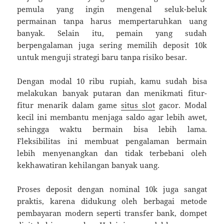
pemula yang ingin mengenal seluk-beluk
permainan tanpa harus mempertaruhkan uang
banyak. Selain itu, pemain yang sudah
berpengalaman juga sering memilih deposit 10k
untuk menguji strategi baru tanpa risiko besar.
Dengan modal 10 ribu rupiah, kamu sudah bisa
melakukan banyak putaran dan menikmati fitur-
fitur menarik dalam game
situs slot
gacor. Modal
kecil ini membantu menjaga saldo agar lebih awet,
sehingga waktu bermain bisa lebih lama.
Fleksibilitas ini membuat pengalaman bermain
lebih menyenangkan dan tidak terbebani oleh
kekhawatiran kehilangan banyak uang.
Proses deposit dengan nominal 10k juga sangat
praktis, karena didukung oleh berbagai metode
pembayaran modern seperti transfer bank, dompet