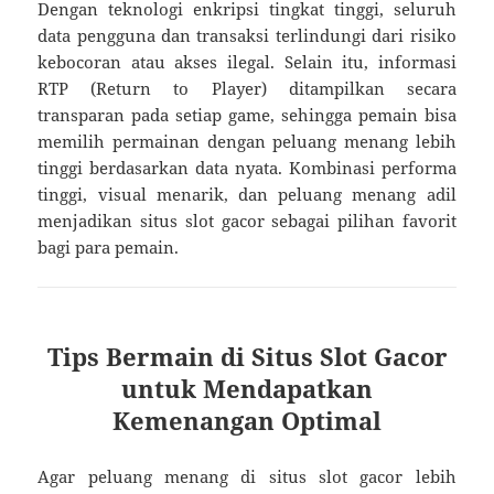
Dengan teknologi enkripsi tingkat tinggi, seluruh
data pengguna dan transaksi terlindungi dari risiko
kebocoran atau akses ilegal. Selain itu, informasi
RTP (Return to Player) ditampilkan secara
transparan pada setiap game, sehingga pemain bisa
memilih permainan dengan peluang menang lebih
tinggi berdasarkan data nyata. Kombinasi performa
tinggi, visual menarik, dan peluang menang adil
menjadikan situs slot gacor sebagai pilihan favorit
bagi para pemain.
Tips Bermain di Situs Slot Gacor
untuk Mendapatkan
Kemenangan Optimal
Agar peluang menang di situs slot gacor lebih