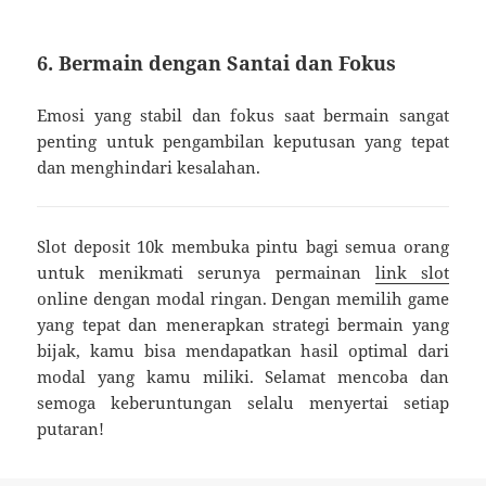
6. Bermain dengan Santai dan Fokus
Emosi yang stabil dan fokus saat bermain sangat
penting untuk pengambilan keputusan yang tepat
dan menghindari kesalahan.
Slot deposit 10k membuka pintu bagi semua orang
untuk menikmati serunya permainan
link slot
online dengan modal ringan. Dengan memilih game
yang tepat dan menerapkan strategi bermain yang
bijak, kamu bisa mendapatkan hasil optimal dari
modal yang kamu miliki. Selamat mencoba dan
semoga keberuntungan selalu menyertai setiap
putaran!