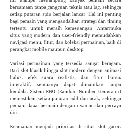
bersamaan tanpa gangguan teknis atau lag, sehingga
setiap putaran spin berjalan lancar. Hal ini penting
bagi pemain yang mengandalkan strategi dan timing
tertentu untuk meraih kemenangan. Antarmuka
situs yang modern dan user-friendly memudahkan
navigasi menu, fitur, dan koleksi permainan, baik di
perangkat mobile maupun desktop.
Variasi permainan yang tersedia sangat beragam.
Dari slot klasik hingga slot modern dengan animasi
halus, efek suara realistis, dan fitur bonus
interaktif, semuanya dapat dimainkan tanpa
kendala. Sistem RNG (Random Number Generator)
memastikan setiap putaran adil dan acak, sehingga
pemain dapat bermain dengan nyaman dan percaya
diri.
Keamanan menjadi prioritas di situs slot gacor.