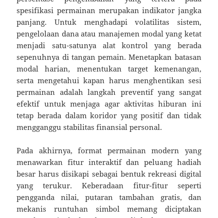
spesifikasi permainan merupakan indikator jangka
panjang. Untuk menghadapi volatilitas sistem,
pengelolaan dana atau manajemen modal yang ketat
menjadi satu-satunya alat kontrol yang berada
sepenuhnya di tangan pemain. Menetapkan batasan
modal harian, menentukan target kemenangan,
serta mengetahui kapan harus menghentikan sesi
permainan adalah langkah preventif yang sangat
efektif untuk menjaga agar aktivitas hiburan ini
tetap berada dalam koridor yang positif dan tidak
mengganggu stabilitas finansial personal.
Pada akhirnya, format permainan modern yang
menawarkan fitur interaktif dan peluang hadiah
besar harus disikapi sebagai bentuk rekreasi digital
yang terukur. Keberadaan fitur-fitur seperti
pengganda nilai, putaran tambahan gratis, dan
mekanis runtuhan simbol memang diciptakan