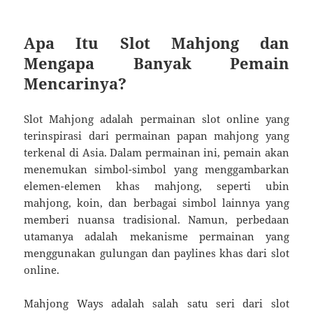
Apa Itu Slot Mahjong dan
Mengapa Banyak Pemain
Mencarinya?
Slot Mahjong adalah permainan slot online yang
terinspirasi dari permainan papan mahjong yang
terkenal di Asia. Dalam permainan ini, pemain akan
menemukan simbol-simbol yang menggambarkan
elemen-elemen khas mahjong, seperti ubin
mahjong, koin, dan berbagai simbol lainnya yang
memberi nuansa tradisional. Namun, perbedaan
utamanya adalah mekanisme permainan yang
menggunakan gulungan dan paylines khas dari slot
online.
Mahjong Ways adalah salah satu seri dari slot