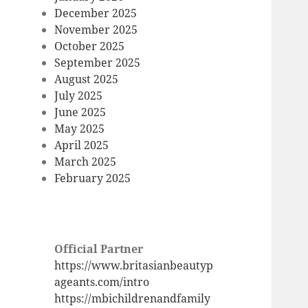
December 2025
November 2025
October 2025
September 2025
August 2025
July 2025
June 2025
May 2025
April 2025
March 2025
February 2025
Official Partner
https://www.britasianbeautyp
ageants.com/intro
https://mbichildrenandfamily