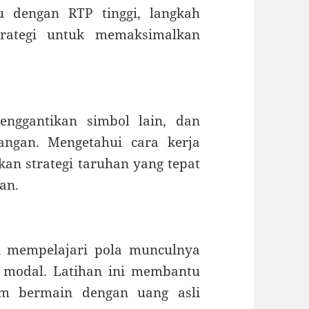
u dengan RTP tinggi, langkah
trategi untuk memaksimalkan
enggantikan simbol lain, dan
angan. Mengetahui cara kerja
an strategi taruhan yang tepat
an.
mempelajari pola munculnya
n modal. Latihan ini membantu
um bermain dengan uang asli