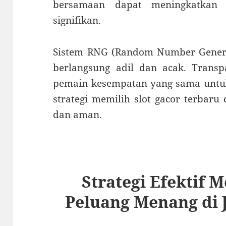
bersamaan dapat meningkatkan 
signifikan.
Sistem RNG (Random Number Genera
berlangsung adil dan acak. Trans
pemain kesempatan yang sama untuk
strategi memilih slot gacor terbaru 
dan aman.
Strategi Efektif
Peluang Menang di