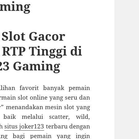
aming
 Slot Gacor
RTP Tinggi di
123 Gaming
ilihan favorit banyak pemain
ain slot online yang seru dan
or” menandakan mesin slot yang
baik melalui scatter, wild,
ih
situs joker123
terbaru dengan
ting bagi pemain yang ingin