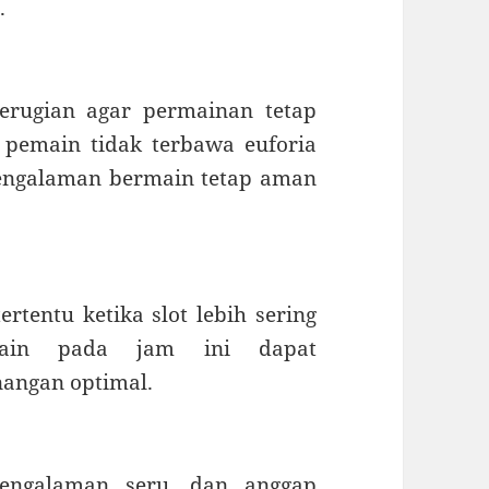
.
erugian agar permainan tetap
ar pemain tidak terbawa euforia
pengalaman bermain tetap aman
tentu ketika slot lebih sering
main pada jam ini dapat
angan optimal.
pengalaman seru, dan anggap