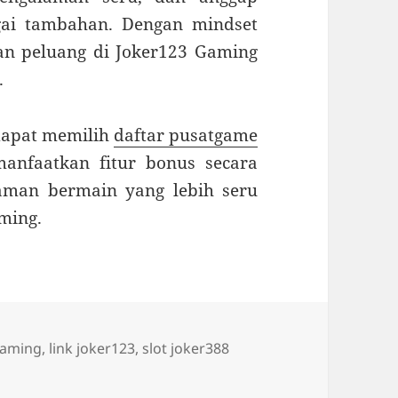
gai tambahan. Dengan mindset
an peluang di Joker123 Gaming
.
 dapat memilih
daftar pusatgame
manfaatkan fitur bonus secara
aman bermain yang lebih seru
ming.
gaming
,
link joker123
,
slot joker388
or Terbaru dengan RTP Tinggi di Situs Joker123 Gaming