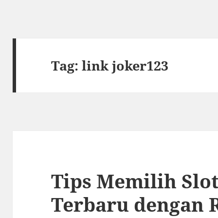
Tag:
link joker123
Tips Memilih Slo
Terbaru dengan R