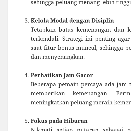
sehingga peluang menang lebih tinggi
Kelola Modal dengan Disiplin
Tetapkan batas kemenangan dan k
terkendali. Strategi ini penting ag
saat fitur bonus muncul, sehingga 
dan menyenangkan.
Perhatikan Jam Gacor
Beberapa pemain percaya ada jam ter
memberikan kemenangan. Ber
meningkatkan peluang meraih kemen
Fokus pada Hiburan
Nikmati setiap putaran sebagai 