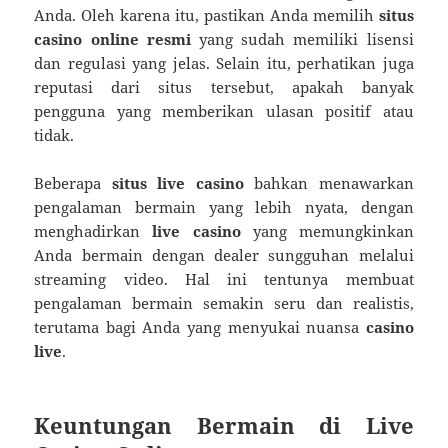
Anda. Oleh karena itu, pastikan Anda memilih
situs
casino online resmi
yang sudah memiliki lisensi
dan regulasi yang jelas. Selain itu, perhatikan juga
reputasi dari situs tersebut, apakah banyak
pengguna yang memberikan ulasan positif atau
tidak.
Beberapa
situs live casino
bahkan menawarkan
pengalaman bermain yang lebih nyata, dengan
menghadirkan
live casino
yang memungkinkan
Anda bermain dengan dealer sungguhan melalui
streaming video. Hal ini tentunya membuat
pengalaman bermain semakin seru dan realistis,
terutama bagi Anda yang menyukai nuansa
casino
live
.
Keuntungan Bermain di Live