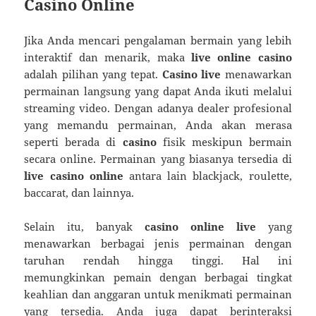
Casino Online
Jika Anda mencari pengalaman bermain yang lebih
interaktif dan menarik, maka
live online casino
adalah pilihan yang tepat.
Casino live
menawarkan
permainan langsung yang dapat Anda ikuti melalui
streaming video. Dengan adanya dealer profesional
yang memandu permainan, Anda akan merasa
seperti berada di
casino
fisik meskipun bermain
secara online. Permainan yang biasanya tersedia di
live casino online
antara lain blackjack, roulette,
baccarat, dan lainnya.
Selain itu, banyak
casino online live
yang
menawarkan berbagai jenis permainan dengan
taruhan rendah hingga tinggi. Hal ini
memungkinkan pemain dengan berbagai tingkat
keahlian dan anggaran untuk menikmati permainan
yang tersedia. Anda juga dapat berinteraksi