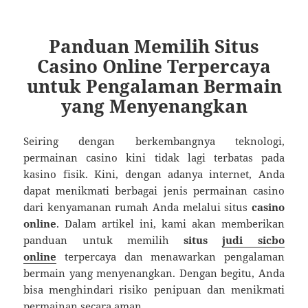
Panduan Memilih Situs
Casino Online Terpercaya
untuk Pengalaman Bermain
yang Menyenangkan
Seiring dengan berkembangnya teknologi,
permainan casino kini tidak lagi terbatas pada
kasino fisik. Kini, dengan adanya internet, Anda
dapat menikmati berbagai jenis permainan casino
dari kenyamanan rumah Anda melalui situs
casino
online
. Dalam artikel ini, kami akan memberikan
panduan untuk memilih
situs
judi sicbo
online
terpercaya dan menawarkan pengalaman
bermain yang menyenangkan. Dengan begitu, Anda
bisa menghindari risiko penipuan dan menikmati
permainan secara aman.