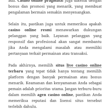
adil.
Casino online pragmatic
juga dikenal dengan
bonus dan promosi yang menarik, yang membuat
pengalaman bermain semakin menyenangkan.
Selain itu, pastikan juga untuk memeriksa apakah
casino online resmi
menawarkan dukungan
pelanggan yang baik. Layanan pelanggan yang
responsif dan profesional akan sangat membantu
jika Anda mengalami masalah atau memiliki
pertanyaan terkait permainan atau transaksi.
Pada akhirnya, memilih
situs
live casino online
terbaru
yang tepat tidak hanya tentang memilih
platform dengan banyak permainan atau bonus
menarik. Keamanan dan kenyamanan Anda sebagai
pemain adalah prioritas utama. Jangan terburu-buru
dalam memilih
agen casino online
, pastikan Anda
memeriksa reputasi dan lisensi situs tersebut
terlebih dahulu.