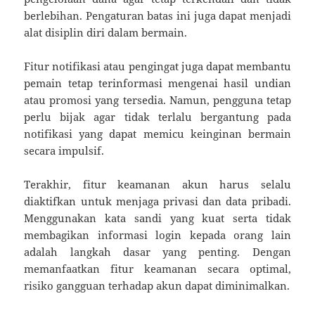
berlebihan. Pengaturan batas ini juga dapat menjadi
alat disiplin diri dalam bermain.
Fitur notifikasi atau pengingat juga dapat membantu
pemain tetap terinformasi mengenai hasil undian
atau promosi yang tersedia. Namun, pengguna tetap
perlu bijak agar tidak terlalu bergantung pada
notifikasi yang dapat memicu keinginan bermain
secara impulsif.
Terakhir, fitur keamanan akun harus selalu
diaktifkan untuk menjaga privasi dan data pribadi.
Menggunakan kata sandi yang kuat serta tidak
membagikan informasi login kepada orang lain
adalah langkah dasar yang penting. Dengan
memanfaatkan fitur keamanan secara optimal,
risiko gangguan terhadap akun dapat diminimalkan.