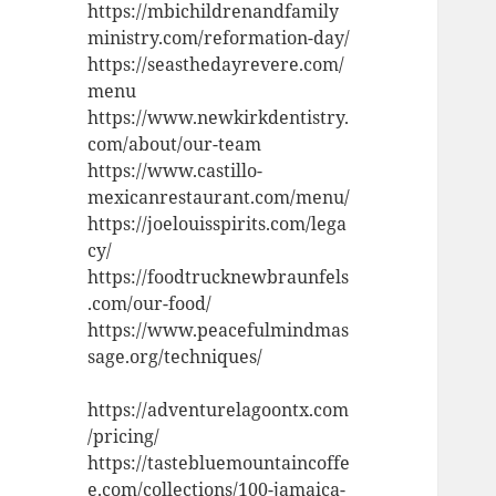
https://mbichildrenandfamily
ministry.com/reformation-day/
https://seasthedayrevere.com/
menu
https://www.newkirkdentistry.
com/about/our-team
https://www.castillo-
mexicanrestaurant.com/menu/
https://joelouisspirits.com/lega
cy/
https://foodtrucknewbraunfels
.com/our-food/
https://www.peacefulmindmas
sage.org/techniques/
https://adventurelagoontx.com
/pricing/
https://tastebluemountaincoffe
e.com/collections/100-jamaica-