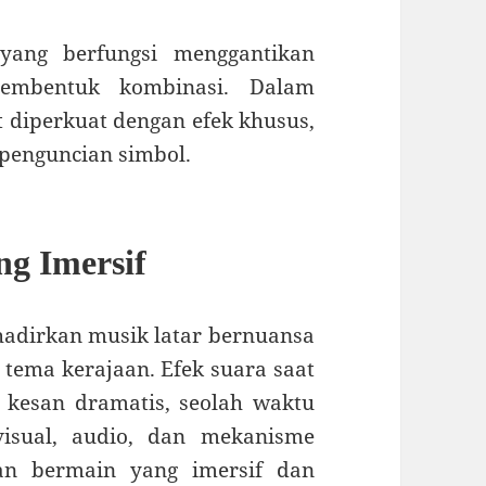
 yang berfungsi menggantikan
embentuk kombinasi. Dalam
t diperkuat dengan efek khusus,
penguncian simbol.
g Imersif
hadirkan musik latar bernuansa
 tema kerajaan. Efek suara saat
 kesan dramatis, seolah waktu
visual, audio, dan mekanisme
an bermain yang imersif dan