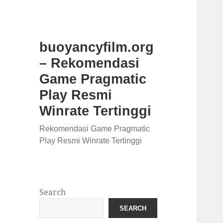
buoyancyfilm.org
– Rekomendasi
Game Pragmatic
Play Resmi
Winrate Tertinggi
Rekomendasi Game Pragmatic
Play Resmi Winrate Tertinggi
Search
SEARCH