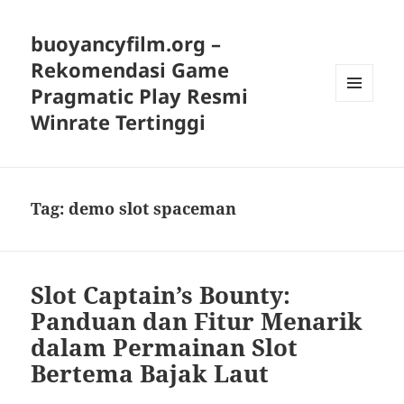
buoyancyfilm.org –
Rekomendasi Game
Pragmatic Play Resmi
MENU
Winrate Tertinggi
AND
WIDGETS
Tag:
demo slot spaceman
Slot Captain’s Bounty:
Panduan dan Fitur Menarik
dalam Permainan Slot
Bertema Bajak Laut