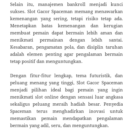
Selain itu, manajemen bankroll menjadi kunci
sukses. Slot Gacor Spaceman memang menawarkan
kemenangan yang sering, tetapi risiko tetap ada.
Menetapkan batas kemenangan dan kerugian
membuat pemain dapat bermain lebih aman dan
menikmati permainan dengan lebih santai.
Kesabaran, pengamatan pola, dan disiplin taruhan
adalah elemen penting agar pengalaman bermain
tetap positif dan menguntungkan.
Dengan fitur-fitur lengkap, tema futuristik, dan
peluang menang yang tinggi, Slot Gacor Spaceman
menjadi pilihan ideal bagi pemain yang ingin
menikmati slot online dengan sensasi luar angkasa
sekaligus peluang meraih hadiah besar. Penyedia
Spaceman terus menghadirkan inovasi untuk
memastikan pemain mendapatkan pengalaman
bermain yang adil, seru, dan menguntungkan.