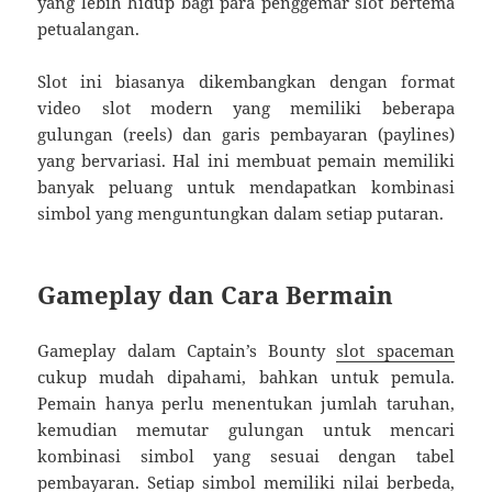
yang lebih hidup bagi para penggemar slot bertema
petualangan.
Slot ini biasanya dikembangkan dengan format
video slot modern yang memiliki beberapa
gulungan (reels) dan garis pembayaran (paylines)
yang bervariasi. Hal ini membuat pemain memiliki
banyak peluang untuk mendapatkan kombinasi
simbol yang menguntungkan dalam setiap putaran.
Gameplay dan Cara Bermain
Gameplay dalam Captain’s Bounty
slot spaceman
cukup mudah dipahami, bahkan untuk pemula.
Pemain hanya perlu menentukan jumlah taruhan,
kemudian memutar gulungan untuk mencari
kombinasi simbol yang sesuai dengan tabel
pembayaran. Setiap simbol memiliki nilai berbeda,