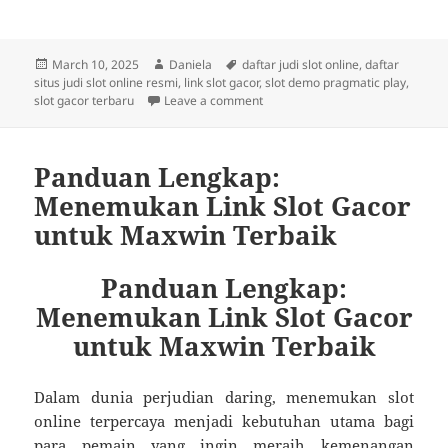
Posted
Author
Tags
March 10, 2025
Daniela
daftar judi slot online
,
daftar
on
situs judi slot online resmi
,
link slot gacor
,
slot demo pragmatic play
,
on Mengenal Slot Gacor: Pilihan 
slot gacor terbaru
Leave a comment
Panduan Lengkap:
Menemukan Link Slot Gacor
untuk Maxwin Terbaik
Panduan Lengkap:
Menemukan Link Slot Gacor
untuk Maxwin Terbaik
Dalam dunia perjudian daring, menemukan slot
online terpercaya menjadi kebutuhan utama bagi
para pemain yang ingin meraih kemenangan