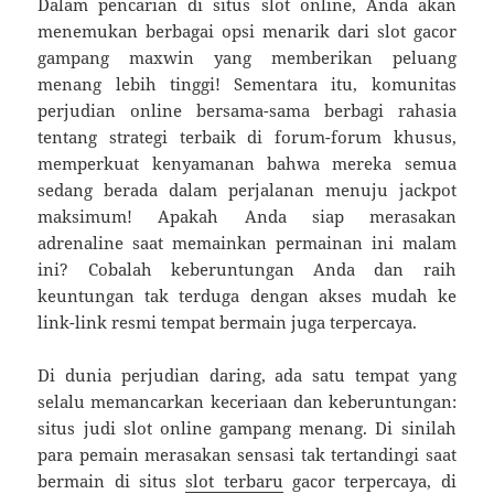
Dalam pencarian di situs slot online, Anda akan
menemukan berbagai opsi menarik dari slot gacor
gampang maxwin yang memberikan peluang
menang lebih tinggi! Sementara itu, komunitas
perjudian online bersama-sama berbagi rahasia
tentang strategi terbaik di forum-forum khusus,
memperkuat kenyamanan bahwa mereka semua
sedang berada dalam perjalanan menuju jackpot
maksimum! Apakah Anda siap merasakan
adrenaline saat memainkan permainan ini malam
ini? Cobalah keberuntungan Anda dan raih
keuntungan tak terduga dengan akses mudah ke
link-link resmi tempat bermain juga terpercaya.
Di dunia perjudian daring, ada satu tempat yang
selalu memancarkan keceriaan dan keberuntungan:
situs judi slot online gampang menang. Di sinilah
para pemain merasakan sensasi tak tertandingi saat
bermain di situs
slot terbaru
gacor terpercaya, di