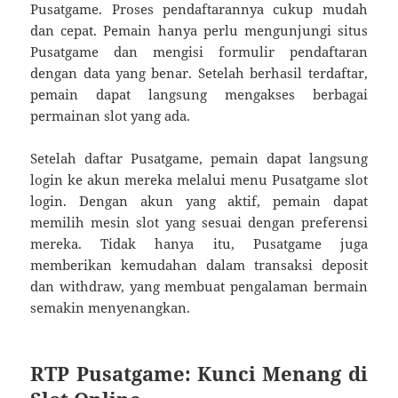
Pusatgame. Proses pendaftarannya cukup mudah
dan cepat. Pemain hanya perlu mengunjungi situs
Pusatgame dan mengisi formulir pendaftaran
dengan data yang benar. Setelah berhasil terdaftar,
pemain dapat langsung mengakses berbagai
permainan slot yang ada.
Setelah daftar Pusatgame, pemain dapat langsung
login ke akun mereka melalui menu Pusatgame slot
login. Dengan akun yang aktif, pemain dapat
memilih mesin slot yang sesuai dengan preferensi
mereka. Tidak hanya itu, Pusatgame juga
memberikan kemudahan dalam transaksi deposit
dan withdraw, yang membuat pengalaman bermain
semakin menyenangkan.
RTP Pusatgame: Kunci Menang di