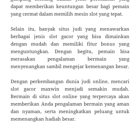
dapat memberikan keuntungan besar bagi pemain
yang cermat dalam memilih mesin slot yang tepat.
Selain itu, banyak situs judi yang menawarkan
berbagai jenis slot gacor yang bisa dimainkan
dengan mudah dan memiliki fitur bonus yang
menguntungkan. Dengan begitu, pemain bisa
merasakan pengalaman bermain yang
menyenangkan sambil mengejar kemenangan besar.
Dengan perkembangan dunia judi online, mencari
slot gacor maxwin menjadi semakin mudah.
Bermain di situs slot online yang terpercaya akan
memberikan Anda pengalaman bermain yang aman
dan nyaman, serta meningkatkan peluang untuk
memenangkan hadiah besar.