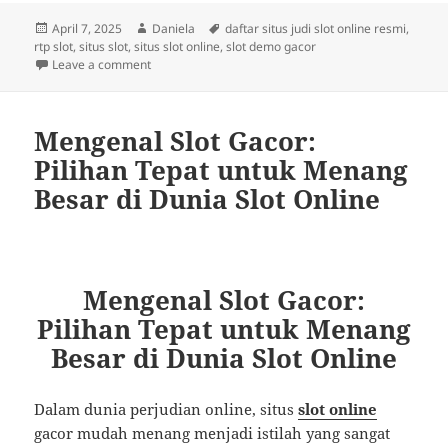
Posted
Author
Tags
April 7, 2025
Daniela
daftar situs judi slot online resmi
,
on
rtp slot
,
situs slot
,
situs slot online
,
slot demo gacor
on Slot Gacor Maxwin: Temukan Pengalaman Bermain T
Leave a comment
Mengenal Slot Gacor:
Pilihan Tepat untuk Menang
Besar di Dunia Slot Online
Mengenal Slot Gacor:
Pilihan Tepat untuk Menang
Besar di Dunia Slot Online
Dalam dunia perjudian online, situs
slot online
gacor mudah menang
menjadi istilah yang sangat