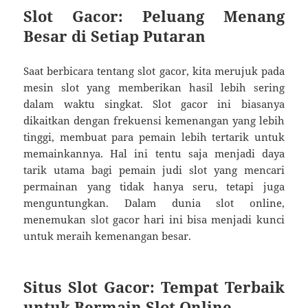
Slot Gacor: Peluang Menang
Besar di Setiap Putaran
Saat berbicara tentang slot gacor, kita merujuk pada
mesin slot yang memberikan hasil lebih sering
dalam waktu singkat. Slot gacor ini biasanya
dikaitkan dengan frekuensi kemenangan yang lebih
tinggi, membuat para pemain lebih tertarik untuk
memainkannya. Hal ini tentu saja menjadi daya
tarik utama bagi pemain judi slot yang mencari
permainan yang tidak hanya seru, tetapi juga
menguntungkan. Dalam dunia slot online,
menemukan slot gacor hari ini bisa menjadi kunci
untuk meraih kemenangan besar.
Situs Slot Gacor: Tempat Terbaik
untuk Bermain Slot Online