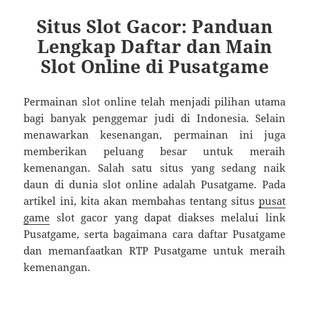
Situs Slot Gacor: Panduan
Lengkap Daftar dan Main
Slot Online di Pusatgame
Permainan slot online telah menjadi pilihan utama
bagi banyak penggemar judi di Indonesia. Selain
menawarkan kesenangan, permainan ini juga
memberikan peluang besar untuk meraih
kemenangan. Salah satu situs yang sedang naik
daun di dunia slot online adalah Pusatgame. Pada
artikel ini, kita akan membahas tentang situs
pusat
game
slot gacor yang dapat diakses melalui link
Pusatgame, serta bagaimana cara daftar Pusatgame
dan memanfaatkan RTP Pusatgame untuk meraih
kemenangan.