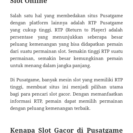
Slot Online
Salah satu hal yang membedakan situs Pusatgame
dengan platform lainnya adalah RTP Pusatgame
yang cukup tinggi. RTP (Return to Player) adalah
persentase yang menunjukkan seberapa besar
peluang kemenangan yang bisa didapatkan pemain
dari suatu permainan slot. Semakin tinggi RTP suatu
permainan, semakin besar kemungkinan pemain
untuk menang dalam jangka panjang.
Di Pusatgame, banyak mesin slot yang memiliki RTP
tinggi, membuat situs ini menjadi pilihan utama
bagi para pencari slot gacor. Dengan memanfaatkan
informasi RTP, pemain dapat memilih permainan
dengan peluang kemenangan terbaik.
Kenapa Slot Gacor di Pusatgame