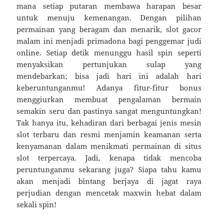
mana setiap putaran membawa harapan besar
untuk menuju kemenangan. Dengan pilihan
permainan yang beragam dan menarik, slot gacor
malam ini menjadi primadona bagi penggemar judi
online. Setiap detik menunggu hasil spin seperti
menyaksikan pertunjukan sulap yang
mendebarkan; bisa jadi hari ini adalah hari
keberuntunganmu! Adanya fitur-fitur bonus
menggiurkan membuat pengalaman bermain
semakin seru dan pastinya sangat menguntungkan!
Tak hanya itu, kehadiran dari berbagai jenis mesin
slot terbaru dan resmi menjamin keamanan serta
kenyamanan dalam menikmati permainan di situs
slot terpercaya. Jadi, kenapa tidak mencoba
peruntunganmu sekarang juga? Siapa tahu kamu
akan menjadi bintang berjaya di jagat raya
perjudian dengan mencetak maxwin hebat dalam
sekali spin!