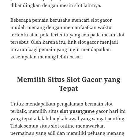
dibandingkan dengan mesin slot lainnya.
Beberapa pemain berusaha mencari slot gacor
mudah menang dengan memanfaatkan waktu
tertentu atau pola tertentu yang ada pada mesin slot
tersebut. Oleh karena itu, link slot gacor menjadi
incaran bagi pemain yang ingin mendapatkan
kesempatan menang lebih besar.
Memilih Situs Slot Gacor yang
Tepat
Untuk mendapatkan pengalaman bermain slot
terbaik, memilih situs
slot pusatgame
gacor hari ini
yang tepat adalah langkah awal yang sangat penting.
Tidak semua situs slot online menawarkan
permainan yang adil dan memiliki peluang menang