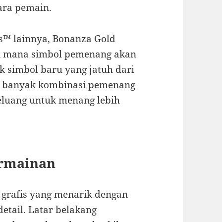
ara pemain.
ys™ lainnya, Bonanza Gold
di mana simbol pemenang akan
 simbol baru yang jatuh dari
ih banyak kombinasi pemenang
eluang untuk menang lebih
ermainan
grafis yang menarik dengan
tail. Latar belakang