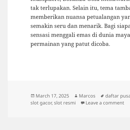
tak terlupakan. Selain itu, tema tam
memberikan nuansa petualangan ya
semakin seru dan menarik. Bagi siap
sensasi menggali emas di dunia may
permainan yang patut dicoba.
Posted
Author
Tags
March 17, 2025
Marcos
daftar pus
on
on
slot gacor
,
slot resmi
Leave a comment