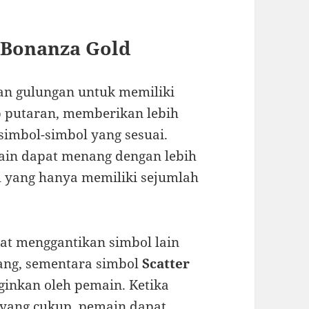
 Bonanza Gold
an gulungan untuk memiliki
p putaran, memberikan lebih
imbol-simbol yang sesuai.
main dapat menang dengan lebih
al yang hanya memiliki sejumlah
at menggantikan simbol lain
ng, sementara simbol
Scatter
ginkan oleh pemain. Ketika
 yang cukup, pemain dapat