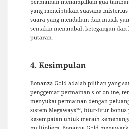
permainan menampilkan gua tambang
yang menciptakan suasana misterius
suara yang mendalam dan musik yan
semakin menambah ketegangan dan 
putaran.
4.
Kesimpulan
Bonanza Gold adalah pilihan yang sa
penggemar permainan slot online, t
menyukai permainan dengan peluan
sistem Megaways™, fitur-fitur bonus
kesempatan untuk meraih kemenangan
multipliers, Bonanza Gold menawar