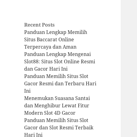
Recent Posts
Panduan Lengkap Memilih
Situs Baccarat Online
Terpercaya dan Aman
Panduan Lengkap Mengenai
Slot88: Situs Slot Online Resmi
dan Gacor Hari Ini
Panduan Memilih Situs Slot
Gacor Resmi dan Terbaru Hari
Ini
Menemukan Suasana Santai
dan Menghibur Lewat Fitur
Modern Slot 4D Gacor
Panduan Memilih Situs Slot
Gacor dan Slot Resmi Terbaik
Hari Ini