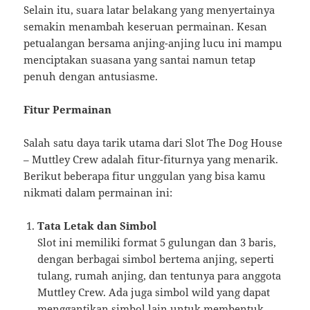
Selain itu, suara latar belakang yang menyertainya
semakin menambah keseruan permainan. Kesan
petualangan bersama anjing-anjing lucu ini mampu
menciptakan suasana yang santai namun tetap
penuh dengan antusiasme.
Fitur Permainan
Salah satu daya tarik utama dari Slot The Dog House
– Muttley Crew adalah fitur-fiturnya yang menarik.
Berikut beberapa fitur unggulan yang bisa kamu
nikmati dalam permainan ini:
Tata Letak dan Simbol
Slot ini memiliki format 5 gulungan dan 3 baris,
dengan berbagai simbol bertema anjing, seperti
tulang, rumah anjing, dan tentunya para anggota
Muttley Crew. Ada juga simbol wild yang dapat
menggantikan simbol lain untuk membentuk