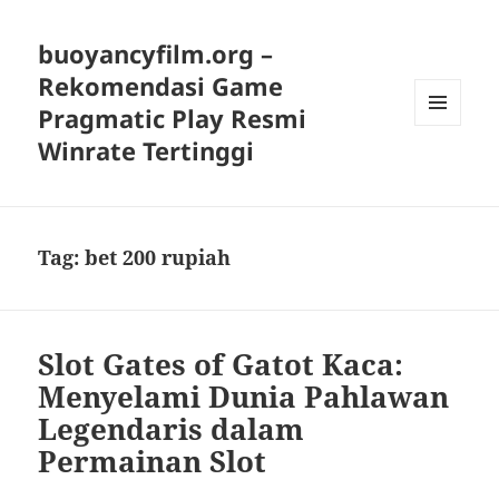
buoyancyfilm.org –
Rekomendasi Game
Pragmatic Play Resmi
MENU
Winrate Tertinggi
AND
WIDGETS
Tag:
bet 200 rupiah
Slot Gates of Gatot Kaca:
Menyelami Dunia Pahlawan
Legendaris dalam
Permainan Slot