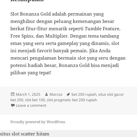
Slot Bonanza Gold adalah permainan yang
menghibur dengan peluang kemenangan besar
berkat fitur-fitur menarik seperti Tumble Feature,
Free Spins, dan Multiplier. Dengan tema tambang
emas yang seru serta gameplay yang dinamis, slot
ini menjadi favorit banyak pemain. Jika Anda
mencari pengalaman bermain slot yang seru dengan
potensi hadiah besar, Bonanza Gold bisa menjadi
pilihan yang tepat!
Posted
Author
Tags
March 1, 2025
Marcos
bet 200 rupiah
,
situs slot gacor
on
bet 200
,
slot bet 100
,
slot pragmatic bet 200 rupiah
on Slot Bonanza Gold: Permainan Slot Populer dengan
Leave a comment
Proudly powered by WordPress
situs slot scatter hitam