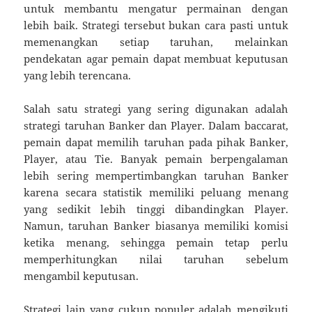
untuk membantu mengatur permainan dengan
lebih baik. Strategi tersebut bukan cara pasti untuk
memenangkan setiap taruhan, melainkan
pendekatan agar pemain dapat membuat keputusan
yang lebih terencana.
Salah satu strategi yang sering digunakan adalah
strategi taruhan Banker dan Player. Dalam baccarat,
pemain dapat memilih taruhan pada pihak Banker,
Player, atau Tie. Banyak pemain berpengalaman
lebih sering mempertimbangkan taruhan Banker
karena secara statistik memiliki peluang menang
yang sedikit lebih tinggi dibandingkan Player.
Namun, taruhan Banker biasanya memiliki komisi
ketika menang, sehingga pemain tetap perlu
memperhitungkan nilai taruhan sebelum
mengambil keputusan.
Strategi lain yang cukup populer adalah mengikuti