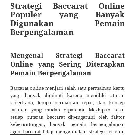
Strategi Baccarat Online
Populer yang Banyak
Digunakan Pemain
Berpengalaman
Mengenal Strategi Baccarat
Online yang Sering Diterapkan
Pemain Berpengalaman
Baccarat online menjadi salah satu permainan kartu
yang banyak diminati karena memiliki aturan
sederhana, tempo permainan cepat, dan konsep
taruhan yang mudah dipahami. Meskipun hasil
setiap putaran baccarat dipengaruhi oleh faktor
keberuntungan, banyak pemain berpengalaman
agen baccarat
tetap menggunakan strategi tertentu