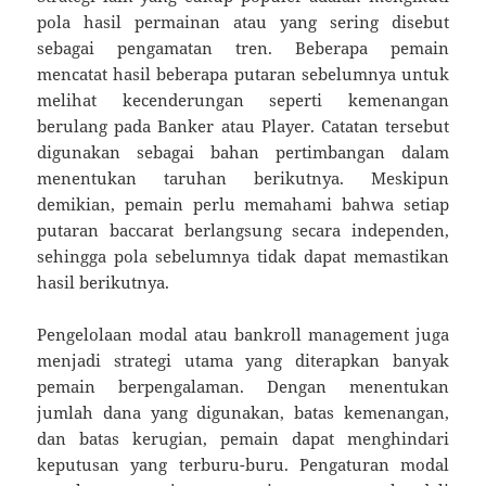
pola hasil permainan atau yang sering disebut
sebagai pengamatan tren. Beberapa pemain
mencatat hasil beberapa putaran sebelumnya untuk
melihat kecenderungan seperti kemenangan
berulang pada Banker atau Player. Catatan tersebut
digunakan sebagai bahan pertimbangan dalam
menentukan taruhan berikutnya. Meskipun
demikian, pemain perlu memahami bahwa setiap
putaran baccarat berlangsung secara independen,
sehingga pola sebelumnya tidak dapat memastikan
hasil berikutnya.
Pengelolaan modal atau bankroll management juga
menjadi strategi utama yang diterapkan banyak
pemain berpengalaman. Dengan menentukan
jumlah dana yang digunakan, batas kemenangan,
dan batas kerugian, pemain dapat menghindari
keputusan yang terburu-buru. Pengaturan modal