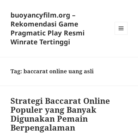
buoyancyfilm.org –
Rekomendasi Game
Pragmatic Play Resmi
MENU
Winrate Tertinggi
AND
WIDGETS
Tag:
baccarat online uang asli
Strategi Baccarat Online
Populer yang Banyak
Digunakan Pemain
Berpengalaman