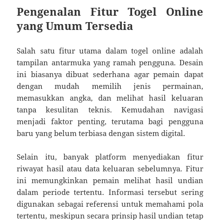
Pengenalan Fitur Togel Online
yang Umum Tersedia
Salah satu fitur utama dalam togel online adalah
tampilan antarmuka yang ramah pengguna. Desain
ini biasanya dibuat sederhana agar pemain dapat
dengan mudah memilih jenis permainan,
memasukkan angka, dan melihat hasil keluaran
tanpa kesulitan teknis. Kemudahan navigasi
menjadi faktor penting, terutama bagi pengguna
baru yang belum terbiasa dengan sistem digital.
Selain itu, banyak platform menyediakan fitur
riwayat hasil atau data keluaran sebelumnya. Fitur
ini memungkinkan pemain melihat hasil undian
dalam periode tertentu. Informasi tersebut sering
digunakan sebagai referensi untuk memahami pola
tertentu, meskipun secara prinsip hasil undian tetap