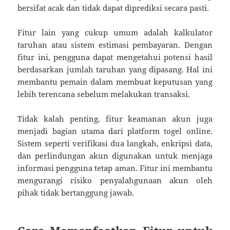
bersifat acak dan tidak dapat diprediksi secara pasti.
Fitur lain yang cukup umum adalah kalkulator
taruhan atau sistem estimasi pembayaran. Dengan
fitur ini, pengguna dapat mengetahui potensi hasil
berdasarkan jumlah taruhan yang dipasang. Hal ini
membantu pemain dalam membuat keputusan yang
lebih terencana sebelum melakukan transaksi.
Tidak kalah penting, fitur keamanan akun juga
menjadi bagian utama dari platform togel online.
Sistem seperti verifikasi dua langkah, enkripsi data,
dan perlindungan akun digunakan untuk menjaga
informasi pengguna tetap aman. Fitur ini membantu
mengurangi risiko penyalahgunaan akun oleh
pihak tidak bertanggung jawab.