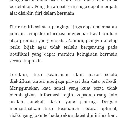
berlebihan. Pengaturan batas ini juga dapat menjadi
alat disiplin diri dalam bermain.
Fitur notifikasi atau pengingat juga dapat membantu
pemain tetap terinformasi mengenai hasil undian
atau promosi yang tersedia. Namun, pengguna tetap
perlu bijak agar tidak terlalu bergantung pada
notifikasi yang dapat memicu keinginan bermain
secara impulsif.
Terakhir, fitur keamanan akun harus selalu
diaktifkan untuk menjaga privasi dan data pribadi.
Menggunakan kata sandi yang kuat serta tidak
membagikan informasi login kepada orang lain
adalah langkah dasar yang penting. Dengan
memanfaatkan fitur keamanan secara optimal,
risiko gangguan terhadap akun dapat diminimalkan.